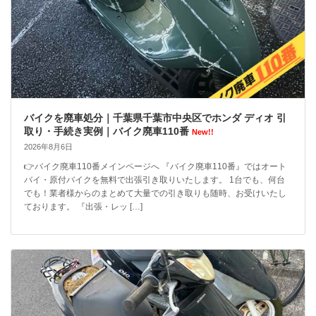
バイクを廃車処分｜千葉県千葉市中央区でホンダ ディオ 引
取り・手続き実例｜バイク廃車110番
New!!
2026年8月6日
👉バイク廃車110番メインページへ 『バイク廃車110番』ではオート
バイ・原付バイクを無料で出張引き取りいたします。 1台でも、何台
でも！業者様からのまとめて大量での引き取りも随時、お受けいたし
ております。 『出張・レッ […]