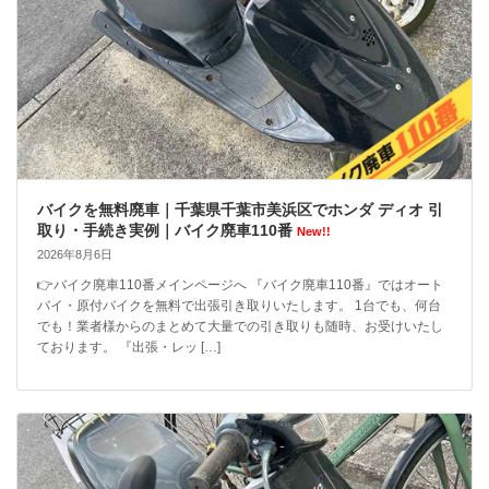
バイクを無料廃車｜千葉県千葉市美浜区でホンダ ディオ 引
取り・手続き実例｜バイク廃車110番
New!!
2026年8月6日
👉バイク廃車110番メインページへ 『バイク廃車110番』ではオート
バイ・原付バイクを無料で出張引き取りいたします。 1台でも、何台
でも！業者様からのまとめて大量での引き取りも随時、お受けいたし
ております。 『出張・レッ […]