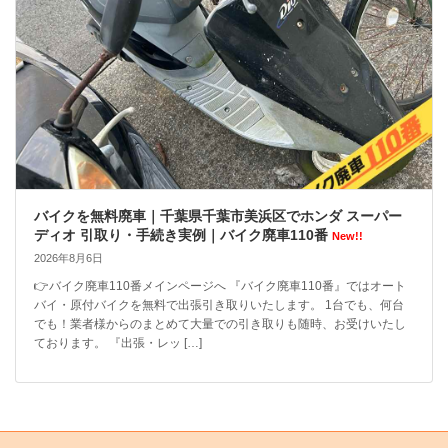
バイクを無料廃車｜千葉県千葉市美浜区でホンダ スーパー
ディオ 引取り・手続き実例｜バイク廃車110番
New!!
2026年8月6日
👉バイク廃車110番メインページへ 『バイク廃車110番』ではオート
バイ・原付バイクを無料で出張引き取りいたします。 1台でも、何台
でも！業者様からのまとめて大量での引き取りも随時、お受けいたし
ております。 『出張・レッ […]