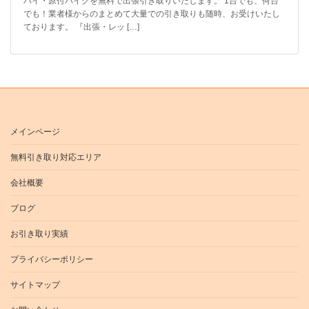
バイ・原付バイクを無料で出張引き取りいたします。 1台でも、何台
でも！業者様からのまとめて大量での引き取りも随時、お受けいたし
ております。 『出張・レッ […]
メインページ
無料引き取り対応エリア
会社概要
ブログ
お引き取り実績
プライバシーポリシー
サイトマップ