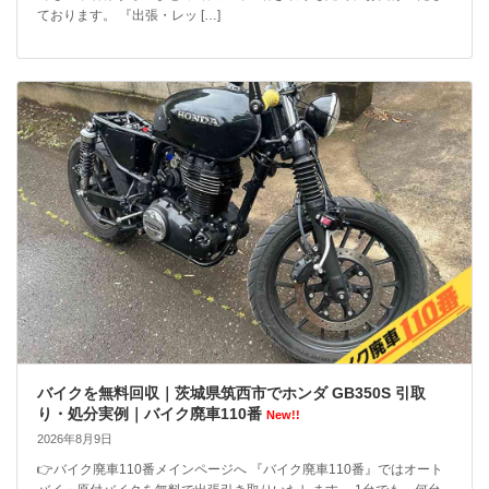
ております。 『出張・レッ […]
バイクを無料回収｜茨城県筑西市でホンダ GB350S 引取
り・処分実例｜バイク廃車110番
New!!
2026年8月9日
👉バイク廃車110番メインページへ 『バイク廃車110番』ではオート