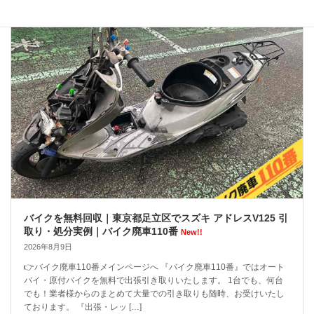
バイクを無料回収｜東京都足立区でスズキ アドレスV125 引
取り・処分実例｜バイク廃車110番
New!!
2026年8月9日
👉バイク廃車110番メインページへ 『バイク廃車110番』ではオート
バイ・原付バイクを無料で出張引き取りいたします。 1台でも、何台
でも！業者様からのまとめて大量での引き取りも随時、お受けいたし
ております。 『出張・レッ […]