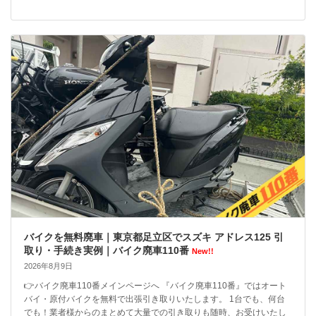
バイクを無料廃車｜東京都足立区でスズキ アドレス125 引
取り・手続き実例｜バイク廃車110番
New!!
2026年8月9日
👉バイク廃車110番メインページへ 『バイク廃車110番』ではオート
バイ・原付バイクを無料で出張引き取りいたします。 1台でも、何台
でも！業者様からのまとめて大量での引き取りも随時、お受けいたし