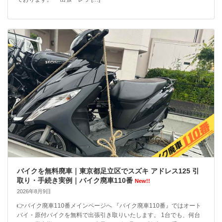
バイクを無料廃車｜東京都足立区でスズキ アドレス125 引
取り・手続き実例｜バイク廃車110番
New!!
2026年8月9日
👉バイク廃車110番メインページへ 『バイク廃車110番』ではオート
バイ・原付バイクを無料で出張引き取りいたします。 1台でも、何台