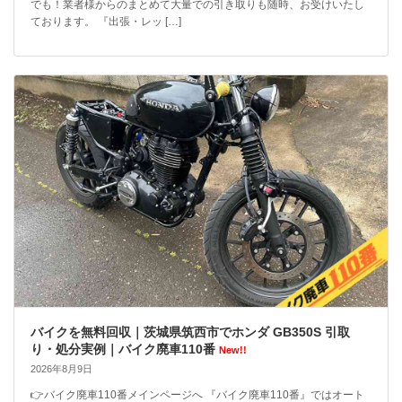
でも！業者様からのまとめて大量での引き取りも随時、お受けいたし
ております。 『出張・レッ […]
バイクを無料回収｜茨城県筑西市でホンダ GB350S 引取
り・処分実例｜バイク廃車110番
New!!
2026年8月9日
👉バイク廃車110番メインページへ 『バイク廃車110番』ではオート