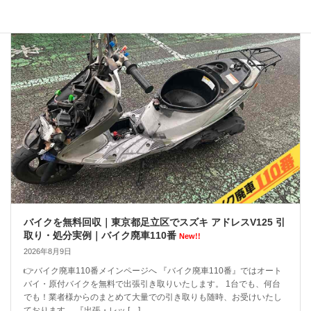
バイクを無料回収｜東京都足立区でスズキ アドレスV125 引
取り・処分実例｜バイク廃車110番
New!!
2026年8月9日
👉バイク廃車110番メインページへ 『バイク廃車110番』ではオート
バイ・原付バイクを無料で出張引き取りいたします。 1台でも、何台
でも！業者様からのまとめて大量での引き取りも随時、お受けいたし
ております。 『出張・レッ […]