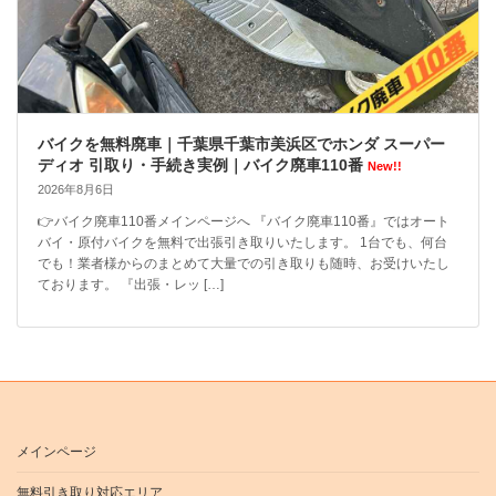
バイクを無料廃車｜千葉県千葉市美浜区でホンダ スーパー
ディオ 引取り・手続き実例｜バイク廃車110番
New!!
2026年8月6日
👉バイク廃車110番メインページへ 『バイク廃車110番』ではオート
バイ・原付バイクを無料で出張引き取りいたします。 1台でも、何台
でも！業者様からのまとめて大量での引き取りも随時、お受けいたし
ております。 『出張・レッ […]
メインページ
無料引き取り対応エリア