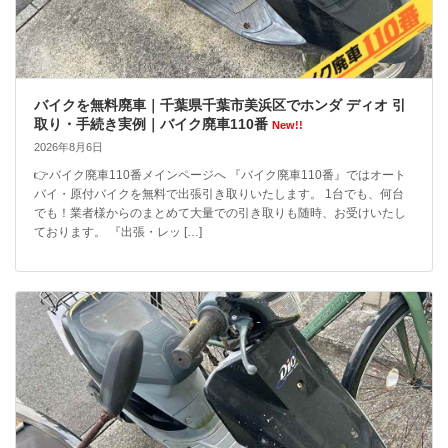
バイクを無料廃車｜千葉県千葉市美浜区でホンダ ディオ 引
取り・手続き実例｜バイク廃車110番
New!!
2026年8月6日
👉バイク廃車110番メインページへ 『バイク廃車110番』ではオート
バイ・原付バイクを無料で出張引き取りいたします。 1台でも、何台
でも！業者様からのまとめて大量での引き取りも随時、お受けいたし
ております。 『出張・レッ […]