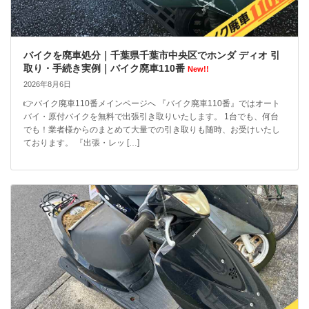
バイクを廃車処分｜千葉県千葉市中央区でホンダ ディオ 引
取り・手続き実例｜バイク廃車110番
New!!
2026年8月6日
👉バイク廃車110番メインページへ 『バイク廃車110番』ではオート
バイ・原付バイクを無料で出張引き取りいたします。 1台でも、何台
でも！業者様からのまとめて大量での引き取りも随時、お受けいたし
ております。 『出張・レッ […]