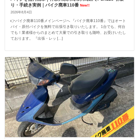
り・手続き実例｜バイク廃車110番
New!!
2026年8月4日
👉バイク廃車110番メインページへ 『バイク廃車110番』ではオート
バイ・原付バイクを無料で出張引き取りいたします。 1台でも、何台
でも！業者様からのまとめて大量での引き取りも随時、お受けいたし
ております。 『出張・レッ […]