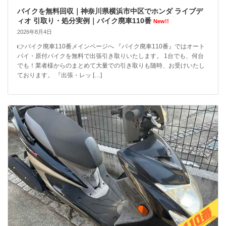
バイクを無料回収｜神奈川県横浜市中区でホンダ ライブデ
ィオ 引取り・処分実例｜バイク廃車110番
New!!
2026年8月4日
👉バイク廃車110番メインページへ 『バイク廃車110番』ではオート
バイ・原付バイクを無料で出張引き取りいたします。 1台でも、何台
でも！業者様からのまとめて大量での引き取りも随時、お受けいたし
ております。 『出張・レッ […]