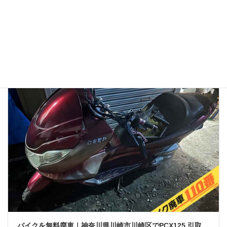
2026年1月13日
👉バイク廃車110番メインページへ 「バイク廃車110番っていう業者
を見つけたけど、本当に無料で大丈夫？」 「ネットの口コミはどうな
んだろう？ 悪い噂はないかな…」 大切に乗ってきたバイクを手放すの
ですから、業者選びで失 […]
バイクを無料廃車｜神奈川県川崎市川崎区でPCX125 引取