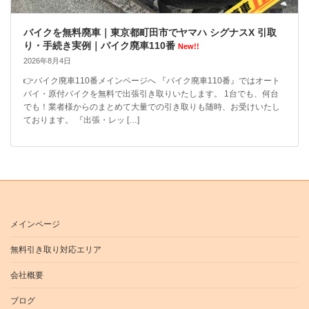
バイクを無料廃車｜東京都町田市でヤマハ シグナスX 引取
り・手続き実例｜バイク廃車110番
New!!
2026年8月4日
👉バイク廃車110番メインページへ 『バイク廃車110番』ではオート
バイ・原付バイクを無料で出張引き取りいたします。 1台でも、何台
でも！業者様からのまとめて大量での引き取りも随時、お受けいたし
ております。 『出張・レッ […]
メインページ
無料引き取り対応エリア
会社概要
ブログ