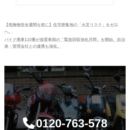
【危険物安全週間を前に】住宅密集地の「火災リスク」をゼロ
へ。
バイク廃車110番が放置車両の「緊急回収強化月間」を開始。自治
体・管理会社との連携も強化。
24時間お問い合わせ
大歓迎！
＼お急ぎの方はお電話ください／
0120-763-578