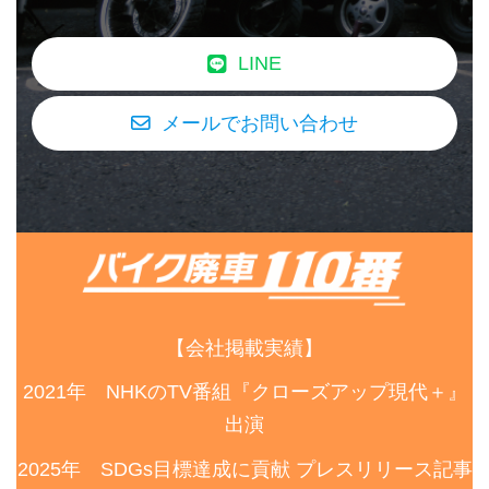
LINE
メールでお問い合わせ
【会社掲載実績】
2021年 NHKのTV番組『クローズアップ現代＋』
出演
2025年 SDGs目標達成に貢献 プレスリリース記事