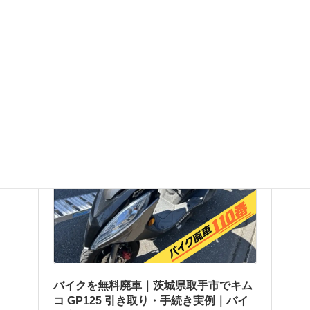
取手市での引き取り実例（実績の一部）はこちらです👇
バイクを無料廃車｜茨城県取手市でキム
コ GP125 引き取り・手続き実例｜バイ