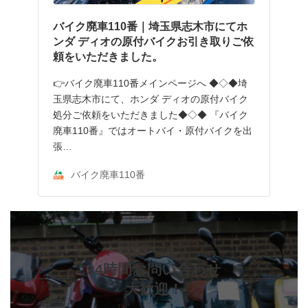
バイク廃車110番｜埼玉県志木市にてホ
ンダ ディオの原付バイクお引き取りご依
頼をいただきました。
👉バイク廃車110番メインページへ ◆◇◆埼
玉県志木市にて、ホンダ ディオの原付バイク
処分ご依頼をいただきました◆◇◆ 『バイク
廃車110番』ではオートバイ・原付バイクを出
張…
バイク廃車110番
24時間お問い合わせ
大歓迎！