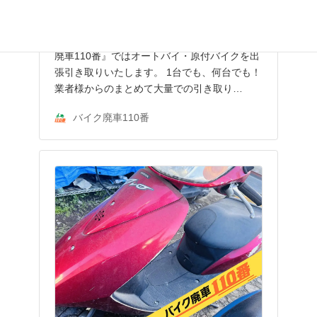
お引き取りご依頼をいただきました。
👉バイク廃車110番メインページへ 『バイク
廃車110番』ではオートバイ・原付バイクを出
張引き取りいたします。 1台でも、何台でも！
業者様からのまとめて大量での引き取り…
バイク廃車110番