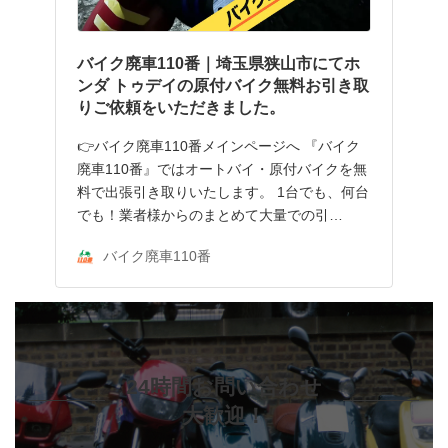
バイク廃車110番｜埼玉県狭山市にてホ
ンダ トゥデイの原付バイク無料お引き取
りご依頼をいただきました。
👉バイク廃車110番メインページへ 『バイク
廃車110番』ではオートバイ・原付バイクを無
料で出張引き取りいたします。 1台でも、何台
でも！業者様からのまとめて大量での引…
バイク廃車110番
24時間お問い合わせ
大歓迎！