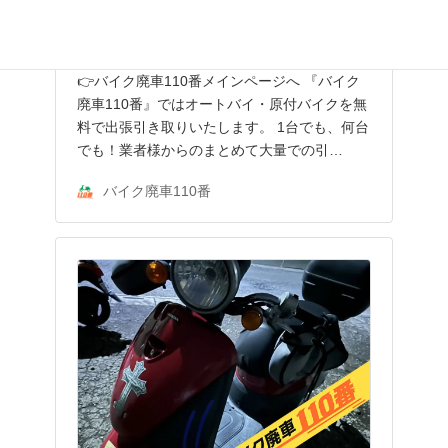
引き取り・廃車手続きのご依頼をいただ
きました。
👉バイク廃車110番メインページへ 『バイク
廃車110番』ではオートバイ・原付バイクを無
料で出張引き取りいたします。 1台でも、何台
でも！業者様からのまとめて大量での引…
バイク廃車110番