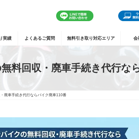
り実績
よくあるご質問
無料引き取り対応エリア
会
無料回収・廃車手続き代行なら
・廃車手続き代行ならバイク廃車110番