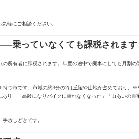
お気軽にご相談ください。
——乗っていなくても課税されます
時点の所有者に課税されます。年度の途中で廃車にしても月割の
広さを持つ市です。市域の約3分の2は丘陵や山地が占めており
準にあり、「高齢になりバイクに乗れなくなった」「山あいの自
、手放しどきです。