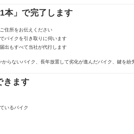
話1本」で完了します
ご住所をお伝えください
でバイクを引き取りに伺います
届出もすべて当社が代行します
かからないバイク、長年放置して劣化が進んだバイク、鍵を紛
できます
ているバイク