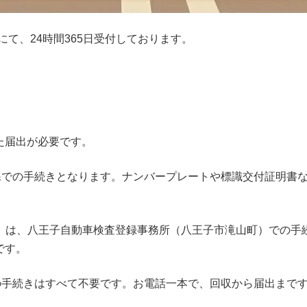
にて、24時間365日受付しております。
た届出が必要です。
税課での手続きとなります。ナンバープレートや標識交付証明書
1cc以上）は、八王子自動車検査登録事務所（八王子市滝山町）で
です。
の手続きはすべて不要です。お電話一本で、回収から届出まで