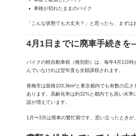
車検が切れたままのバイク
「こんな状態でも大丈夫？」と思ったら、まずは
4月1日までに廃車手続きを
バイクの軽自動車税（種別割）は、毎年4月1日
んでいなければ翌年度も全額課税されます。
青梅市は面積103.3km²と東京都内でも有数の
あります。高齢化率は約32%と都内でも高い水
談が増えています。
1月〜3月は廃車の繁忙期です。思い立ったときが