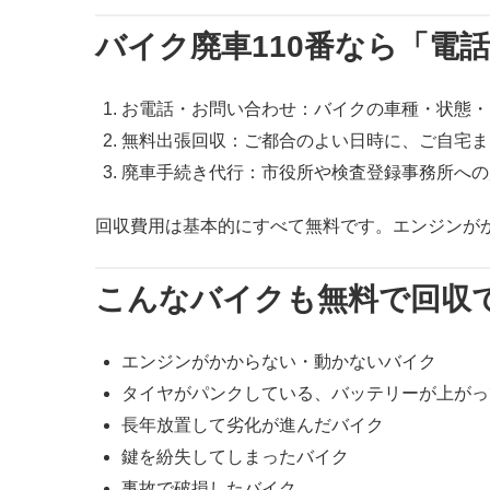
バイク廃車110番なら「電
お電話・お問い合わせ：バイクの車種・状態・
無料出張回収：ご都合のよい日時に、ご自宅ま
廃車手続き代行：市役所や検査登録事務所への
回収費用は基本的にすべて無料です。エンジンが
こんなバイクも無料で回収
エンジンがかからない・動かないバイク
タイヤがパンクしている、バッテリーが上がっ
長年放置して劣化が進んだバイク
鍵を紛失してしまったバイク
事故で破損したバイク