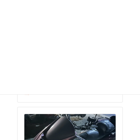
バイク廃車110番｜東京都中野区にてス
ズキ レッツ2の原付バイク無料お引き取
り・廃車手続きのご依頼をいただきまし
た。
👉バイク廃車110番メインページへ ◆◇◆東
京都中野区にて、スズキ レッツ2の原付バイク
無料処分ご依頼をいただきました◆◇◆ 『バ
イク廃車110番』ではオートバイ・原付バイ
ク…
バイク廃車110番