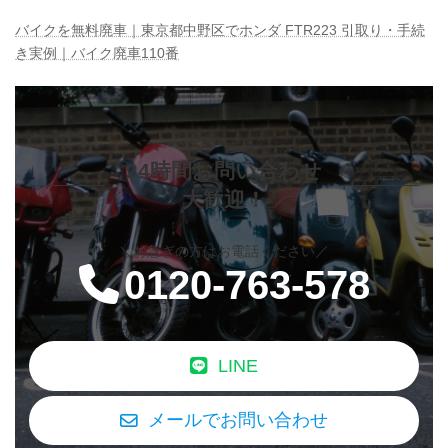
バイクを無料廃車｜東京都中野区でホンダ FTR223 引取り・手続
き実例｜バイク廃車110番
24時間お問い合わせ
大歓迎！
＼お急ぎの方はお電話ください／
0120-763-578
LINE
メールでお問い合わせ