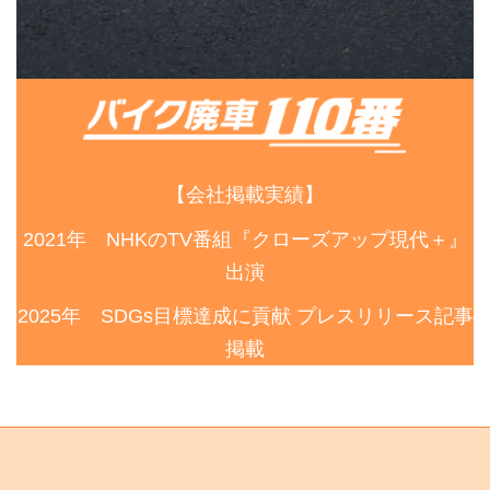
【会社掲載実績】
2021年 NHKのTV番組『クローズアップ現代＋』
出演
2025年 SDGs目標達成に貢献 プレスリリース記事
掲載