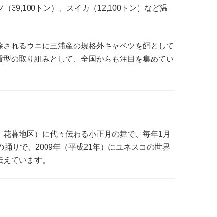
9,100トン）、スイカ（12,100トン）など温
除されるウニに三浦産の規格外キャベツを餌として
環型の取り組みとして、全国からも注目を集めてい
・花暮地区）に代々伝わる小正月の舞で、毎年1月
りで、2009年（平成21年）にユネスコの世界
伝えています。