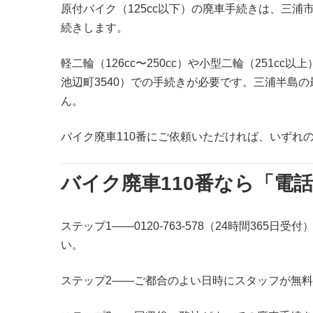
原付バイク（125cc以下）の廃車手続きは、三
続きします。
軽二輪（126cc〜250cc）や小型二輪（25
池辺町3540）での手続きが必要です。三浦半島
ん。
バイク廃車110番にご依頼いただければ、いずれ
バイク廃車110番なら「電
ステップ1——0120-763-578（24時間3
い。
ステップ2——ご都合のよい日時にスタッフが無