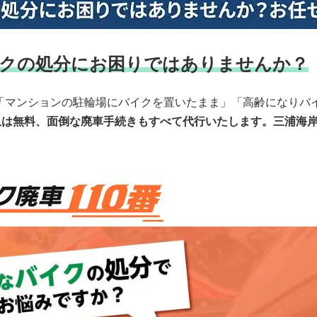
クの処分にお困りではありませんか？
「マンションの駐輪場にバイクを置いたまま」「高齢になりバ
収は無料、面倒な廃車手続きもすべて代行いたします。三浦海