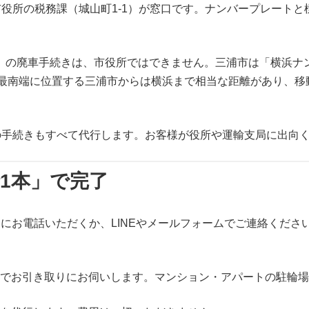
浦市役所の税務課（城山町1-1）が窓口です。ナンバープレート
1cc以上）の廃車手続きは、市役所ではできません。三浦市は「横
の最南端に位置する三浦市からは横浜まで相当な距離があり、
の手続きもすべて代行します。お客様が役所や運輸支局に出向
話1本」で完了
65日受付）にお電話いただくか、LINEやメールフォームでご連絡
料でお引き取りにお伺いします。マンション・アパートの駐輪