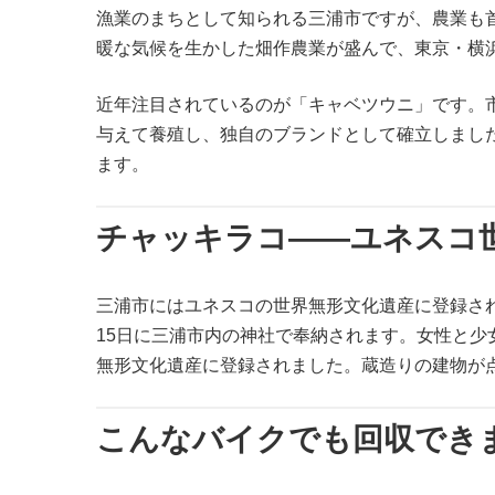
漁業のまちとして知られる三浦市ですが、農業も首都圏
暖な気候を生かした畑作農業が盛んで、東京・横
近年注目されているのが「キャベツウニ」です。
与えて養殖し、独自のブランドとして確立しまし
ます。
チャッキラコ——ユネスコ
三浦市にはユネスコの世界無形文化遺産に登録さ
15日に三浦市内の神社で奉納されます。女性と少
無形文化遺産に登録されました。蔵造りの建物が
こんなバイクでも回収でき