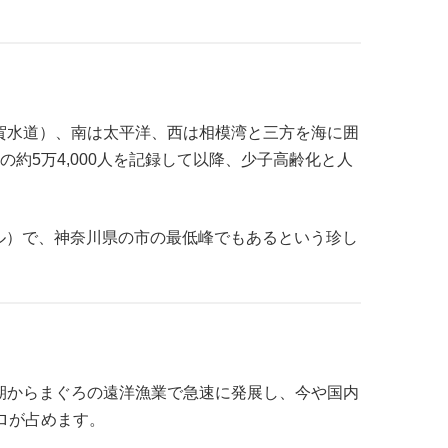
賀水道）、南は太平洋、西は相模湾と三方を海に囲
の約5万4,000人を記録して以降、少子高齢化と人
トル）で、神奈川県の市の最低峰でもあるという珍し
期からまぐろの遠洋漁業で急速に発展し、今や国内
ロが占めます。