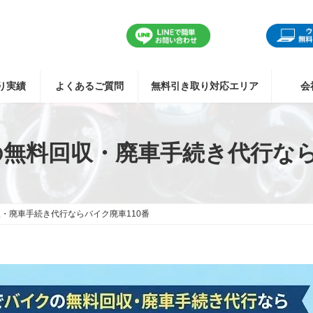
り実績
よくあるご質問
無料引き取り対応エリア
会
無料回収・廃車手続き代行なら
・廃車手続き代行ならバイク廃車110番