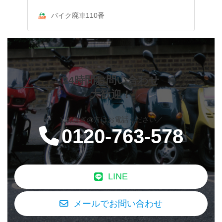
バイク廃車110番
24時間お問い合わせ
大歓迎！
＼お急ぎの方はお電話ください／
0120-763-578
LINE
メールでお問い合わせ