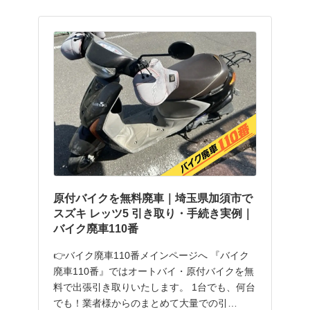
原付バイクを無料廃車｜埼玉県加須市で
スズキ レッツ5 引き取り・手続き実例｜
バイク廃車110番
👉バイク廃車110番メインページへ 『バイク
廃車110番』ではオートバイ・原付バイクを無
料で出張引き取りいたします。 1台でも、何台
でも！業者様からのまとめて大量での引…