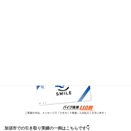
日頃のご愛顧に感謝して、無料引き取りサービスの
ご利用で、
最大1,000円分のクオカードを希望者全員にもれな
くプレゼント中です
！
加須市での引き取り実績の一例はこちらです👇