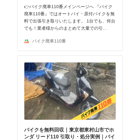
👉バイク廃車110番メインページへ 『バイク
廃車110番』ではオートバイ・原付バイクを無
料で出張引き取りいたします。 1台でも、何台
でも！業者様からのまとめて大量での引…
バイク廃車110番
バイクを無料回収｜東京都東村山市でホ
ンダ リード110 引取り・処分実例｜バイ