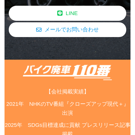
LINE
メールでお問い合わせ
【会社掲載実績】
2021年 NHKのTV番組『クローズアップ現代＋』
出演
2025年 SDGs目標達成に貢献 プレスリリース記事
掲載