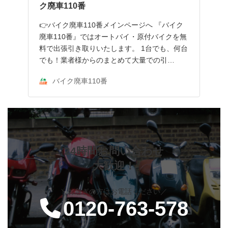
ク廃車110番
👉バイク廃車110番メインページへ 『バイク
廃車110番』ではオートバイ・原付バイクを無
料で出張引き取りいたします。 1台でも、何台
でも！業者様からのまとめて大量での引…
バイク廃車110番
24時間お問い合わせ
大歓迎！
＼お急ぎの方はお電話ください／
0120-763-578