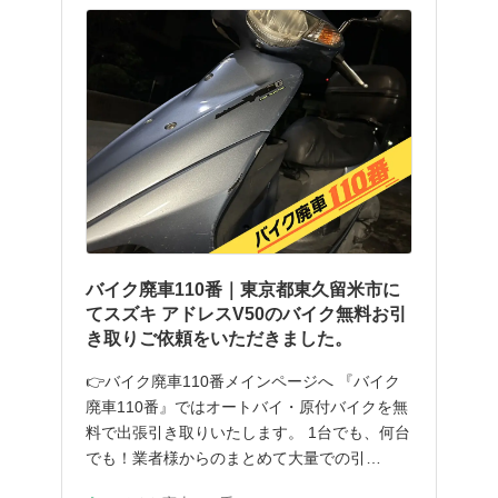
バイク廃車110番｜東京都東久留米市に
てスズキ アドレスV50のバイク無料お引
き取りご依頼をいただきました。
👉バイク廃車110番メインページへ 『バイク
廃車110番』ではオートバイ・原付バイクを無
料で出張引き取りいたします。 1台でも、何台
でも！業者様からのまとめて大量での引…