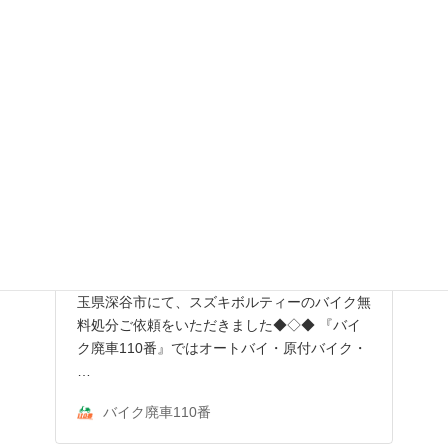
バイク廃車110番｜埼玉県深谷市にてス
ズキボルティーのバイク無料お引き取り
ご依頼をいただきました。
👉バイク廃車110番メインページへ ◆◇◆埼
玉県深谷市にて、スズキボルティーのバイク無
料処分ご依頼をいただきました◆◇◆ 『バイ
ク廃車110番』ではオートバイ・原付バイク・
…
バイク廃車110番