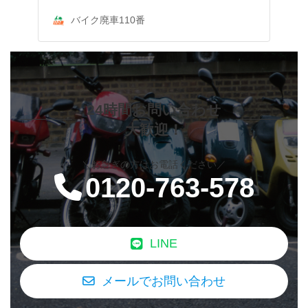
バイク廃車110番
24時間お問い合わせ
大歓迎！
＼お急ぎの方はお電話ください／
0120-763-578
LINE
メールでお問い合わせ