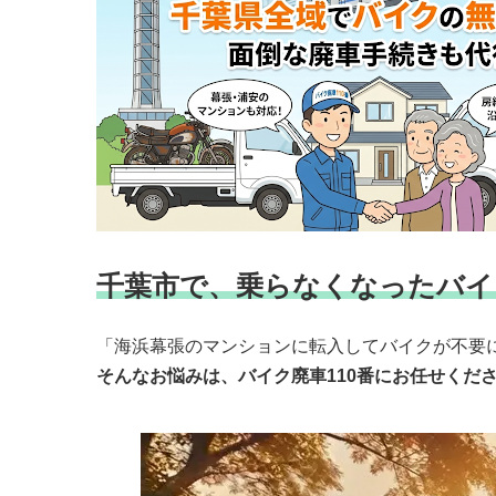
千葉市で、乗らなくなったバイ
「海浜幕張のマンションに転入してバイクが不要
そんなお悩みは、バイク廃車110番にお任せくだ