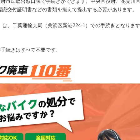
区役所市民総合窓口課で手続きができます。中央区役所、花見川
標識交付証明書などの書類を揃えて提出する必要があります。
cc以上）は、千葉運輸支局（美浜区新港224-1）での手続きとな
の手続きはすべて不要です。