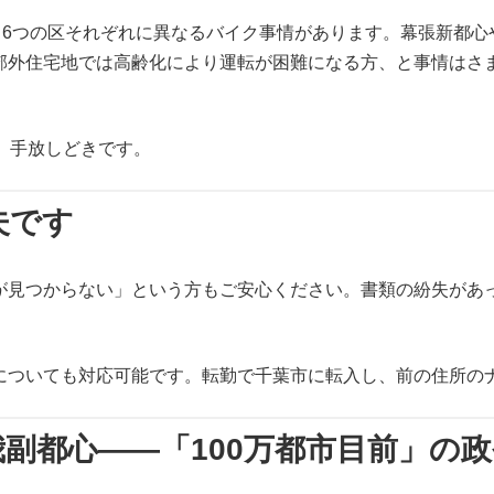
市で、6つの区それぞれに異なるバイク事情があります。幕張新
郊外住宅地では高齢化により運転が困難になる方、と事情はさ
、手放しどきです。
夫です
が見つからない」という方もご安心ください。書類の紛失があっ
についても対応可能です。転勤で千葉市に転入し、前の住所の
副都心——「100万都市目前」の