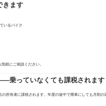
できます
ているバイク
お気軽にご相談ください。
——乗っていなくても課税されます
時点の所有者に課税されます。年度の途中で廃車にしても月割の