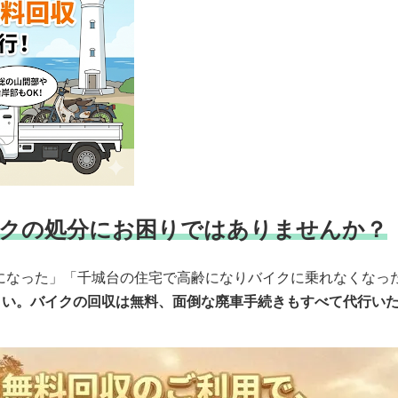
クの処分にお困りではありませんか？
になった」「千城台の住宅で高齢になりバイクに乗れなくなっ
さい。バイクの回収は無料、面倒な廃車手続きもすべて代行い