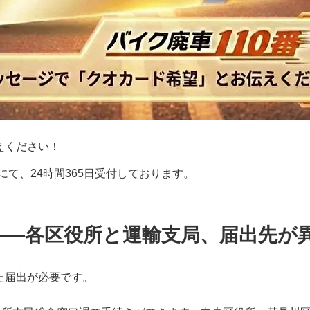
えください！
にて、24時間365日受付しております。
——各区役所と運輸支局、届出先が
た届出が必要です。