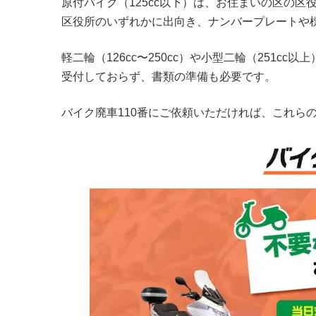
原付バイク（125cc以下）は、お住まいの区の
区役所のいずれかに出向き、ナンバープレートや
軽二輪（126cc〜250cc）や小型二輪（251
受付しておらず、書類の準備も必要です。
バイク廃車110番にご依頼いただければ、これら