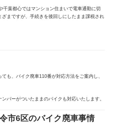
都心や千葉都心ではマンション住まいで電車通勤に切
まざまですが、手続きを後回しにしたまま課税され
ても、バイク廃車110番が対応方法をご案内し、
ナンバーがついたままのバイクも対応いたします。
政令市6区のバイク廃車事情