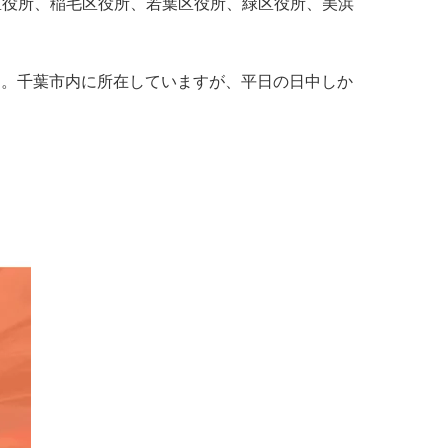
区役所、稲毛区役所、若葉区役所、緑区役所、美浜
ります。千葉市内に所在していますが、平日の日中しか