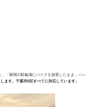
た」「蘇我の駐輪場にバイクを放置したまま」——
たします。千葉市6区すべてに対応しています。