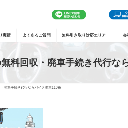
り実績
よくあるご質問
無料引き取り対応エリア
会
無料回収・廃車手続き代行なら
・廃車手続き代行ならバイク廃車110番