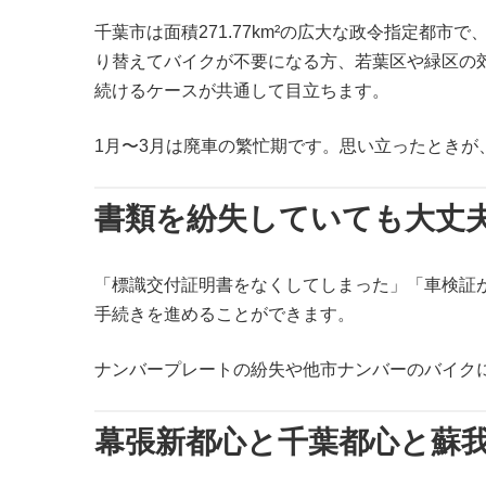
千葉市は面積271.77km²の広大な政令指定都
り替えてバイクが不要になる方、若葉区や緑区の
続けるケースが共通して目立ちます。
1月〜3月は廃車の繁忙期です。思い立ったときが
書類を紛失していても大丈
「標識交付証明書をなくしてしまった」「車検証
手続きを進めることができます。
ナンバープレートの紛失や他市ナンバーのバイク
幕張新都心と千葉都心と蘇我