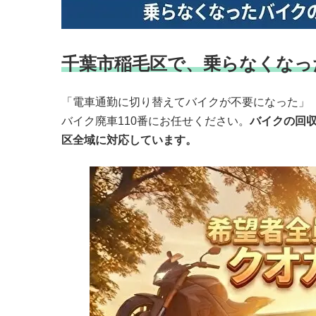
千葉市稲毛区で、乗らなくなっ
「電車通勤に切り替えてバイクが不要になった」
バイク廃車110番にお任せください。
バイクの回
区全域に対応しています。