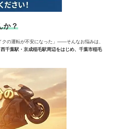
んか？
イクの運転が不安になった」——そんなお悩みは、
・西千葉駅・京成稲毛駅周辺をはじめ、千葉市稲毛