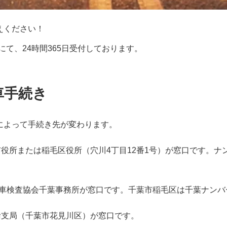
えください！
にて、24時間365日受付しております。
車手続き
によって手続き先が変わります。
葉市役所または稲毛区役所（穴川4丁目12番1号）が窓口です。
軽自動車検査協会千葉事務所が窓口です。千葉市稲毛区は千葉ナン
運輸支局（千葉市花見川区）が窓口です。