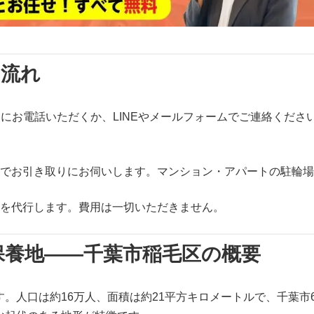
の流れ
65日受付）にお電話いただくか、LINEやメールフォームでご連絡
料でお引き取りにお伺いします。マンション・アパートの駐輪
きを代行します。費用は一切いただきません。
保養地——千葉市稲毛区の概要
。人口は約16万人、面積は約21平方キロメートルで、千葉市