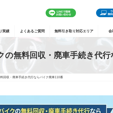
り実績
よくあるご質問
無料引き取り対応エリア
会
クの無料回収・廃車手続き代行な
料回収・廃車手続き代行ならバイク廃車110番