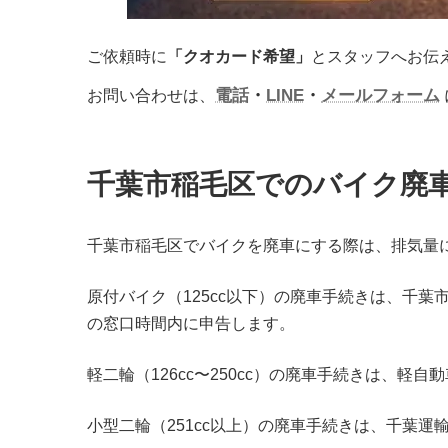
ご依頼時に
「クオカード希望」
とスタッフへお伝
電話
・
LINE
・
メールフォーム
お問い合わせは、
千葉市稲毛区でのバイク廃
千葉市稲毛区でバイクを廃車にする際は、排気量
原付バイク（125cc以下）の廃車手続きは、千
の窓口時間内に申告します。
軽二輪（126cc〜250cc）の廃車手続きは、
小型二輪（251cc以上）の廃車手続きは、千葉