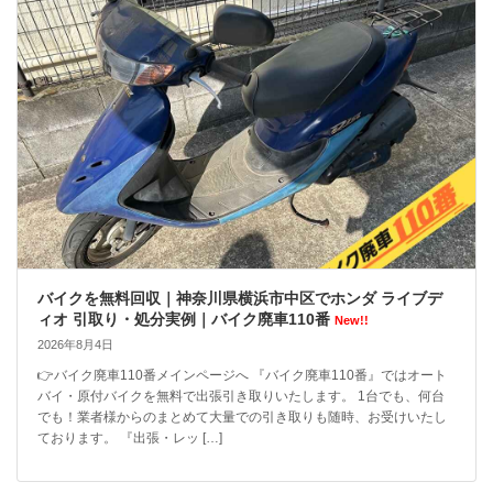
バイクを無料回収｜神奈川県横浜市中区でホンダ ライブデ
ィオ 引取り・処分実例｜バイク廃車110番
New!!
2026年8月4日
👉バイク廃車110番メインページへ 『バイク廃車110番』ではオート
バイ・原付バイクを無料で出張引き取りいたします。 1台でも、何台
でも！業者様からのまとめて大量での引き取りも随時、お受けいたし
ております。 『出張・レッ […]