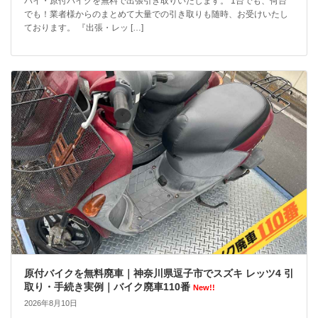
バイ・原付バイクを無料で出張引き取りいたします。 1台でも、何台
でも！業者様からのまとめて大量での引き取りも随時、お受けいたし
ております。 『出張・レッ […]
原付バイクを無料廃車｜神奈川県逗子市でスズキ レッツ4 引
取り・手続き実例｜バイク廃車110番
New!!
2026年8月10日