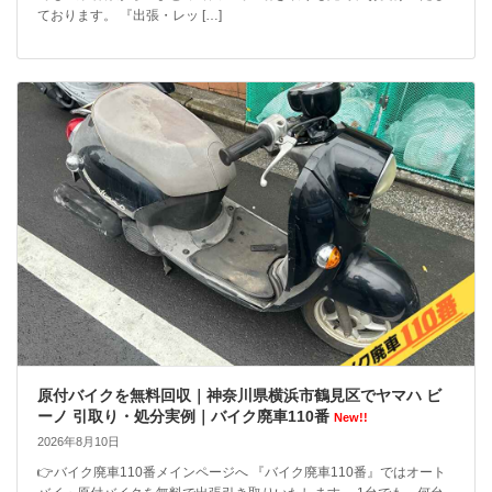
ております。 『出張・レッ […]
原付バイクを無料回収｜神奈川県横浜市鶴見区でヤマハ ビ
ーノ 引取り・処分実例｜バイク廃車110番
New!!
2026年8月10日
👉バイク廃車110番メインページへ 『バイク廃車110番』ではオート