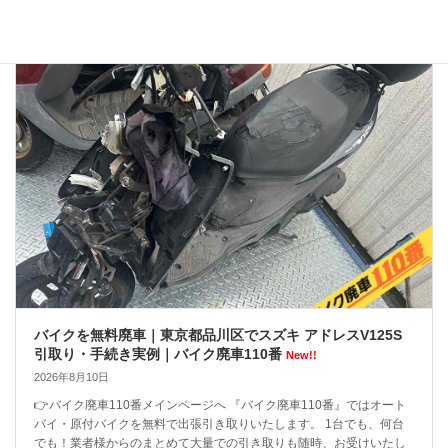
バイクを無料廃車｜東京都品川区でスズキ アドレスV125S
引取り・手続き実例｜バイク廃車110番
New!!
2026年8月10日
👉バイク廃車110番メインページへ 『バイク廃車110番』ではオート
バイ・原付バイクを無料で出張引き取りいたします。 1台でも、何台
でも！業者様からのまとめて大量での引き取りも随時、お受けいたし