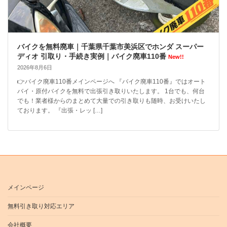
バイクを無料廃車｜千葉県千葉市美浜区でホンダ スーパー
ディオ 引取り・手続き実例｜バイク廃車110番
New!!
2026年8月6日
👉バイク廃車110番メインページへ 『バイク廃車110番』ではオート
バイ・原付バイクを無料で出張引き取りいたします。 1台でも、何台
でも！業者様からのまとめて大量での引き取りも随時、お受けいたし
ております。 『出張・レッ […]
メインページ
無料引き取り対応エリア
会社概要