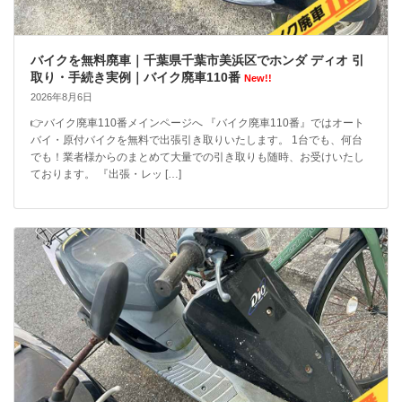
バイクを無料廃車｜千葉県千葉市美浜区でホンダ ディオ 引
取り・手続き実例｜バイク廃車110番
New!!
2026年8月6日
👉バイク廃車110番メインページへ 『バイク廃車110番』ではオート
バイ・原付バイクを無料で出張引き取りいたします。 1台でも、何台
でも！業者様からのまとめて大量での引き取りも随時、お受けいたし
ております。 『出張・レッ […]