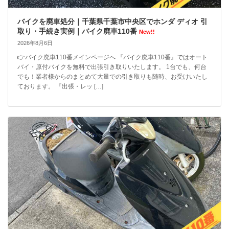
バイクを廃車処分｜千葉県千葉市中央区でホンダ ディオ 引
取り・手続き実例｜バイク廃車110番
New!!
2026年8月6日
👉バイク廃車110番メインページへ 『バイク廃車110番』ではオート
バイ・原付バイクを無料で出張引き取りいたします。 1台でも、何台
でも！業者様からのまとめて大量での引き取りも随時、お受けいたし
ております。 『出張・レッ […]