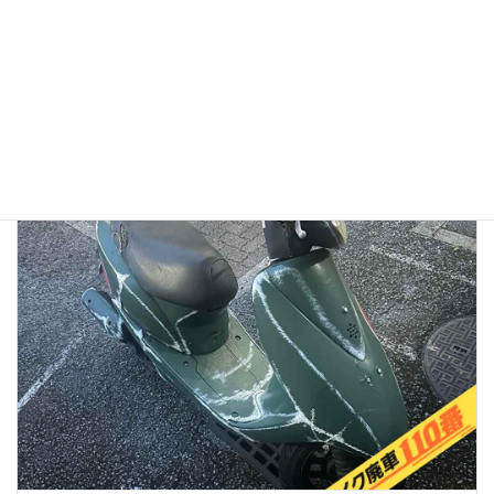
「リアルな実態」と、選ばれている理由
2026年1月13日
👉バイク廃車110番メインページへ 「バイク廃車110番っていう業者
を見つけたけど、本当に無料で大丈夫？」 「ネットの口コミはどうな
んだろう？ 悪い噂はないかな…」 大切に乗ってきたバイクを手放すの
ですから、業者選びで失 […]