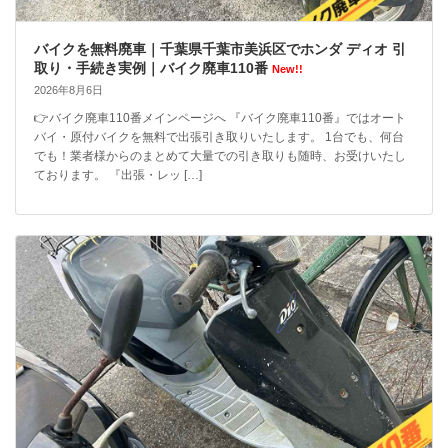
バイクを無料廃車｜千葉県千葉市美浜区でホンダ ディオ 引
取り・手続き実例｜バイク廃車110番
New!!
2026年8月6日
👉バイク廃車110番メインページへ 『バイク廃車110番』ではオート
バイ・原付バイクを無料で出張引き取りいたします。 1台でも、何台
でも！業者様からのまとめて大量での引き取りも随時、お受けいたし
ております。 『出張・レッ […]