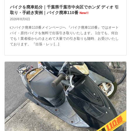
バイクを廃車処分｜千葉県千葉市中央区でホンダ ディオ 引
取り・手続き実例｜バイク廃車110番
New!!
2026年8月6日
👉バイク廃車110番メインページへ 『バイク廃車110番』ではオート
バイ・原付バイクを無料で出張引き取りいたします。 1台でも、何台
でも！業者様からのまとめて大量での引き取りも随時、お受けいたし
ております。 『出張・レッ […]