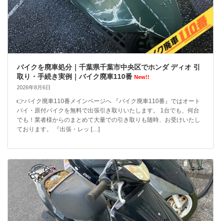
バイクを廃車処分｜千葉県千葉市中央区でホンダ ディオ 引
取り・手続き実例｜バイク廃車110番
New!!
2026年8月6日
👉バイク廃車110番メインページへ 『バイク廃車110番』ではオート
バイ・原付バイクを無料で出張引き取りいたします。 1台でも、何台
でも！業者様からのまとめて大量での引き取りも随時、お受けいたし
ております。 『出張・レッ […]