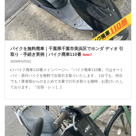
バイクを無料廃車｜千葉県千葉市美浜区でホンダ ディオ 引
取り・手続き実例｜バイク廃車110番
New!!
2026年8月6日
👉バイク廃車110番メインページへ 『バイク廃車110番』ではオート
バイ・原付バイクを無料で出張引き取りいたします。 1台でも、何台
でも！業者様からのまとめて大量での引き取りも随時、お受けいたし
ております。 『出張・レッ […]