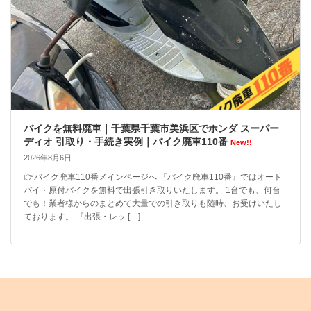
バイクを無料廃車｜千葉県千葉市美浜区でホンダ スーパー
ディオ 引取り・手続き実例｜バイク廃車110番
New!!
2026年8月6日
👉バイク廃車110番メインページへ 『バイク廃車110番』ではオート
バイ・原付バイクを無料で出張引き取りいたします。 1台でも、何台
でも！業者様からのまとめて大量での引き取りも随時、お受けいたし
ております。 『出張・レッ […]