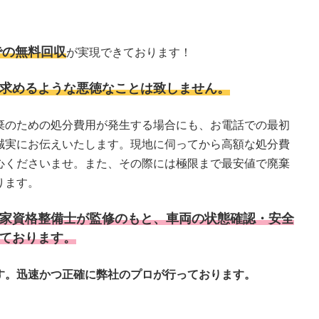
での無料回収
が実現できております！
求めるような悪徳なことは致しません。
棄のための処分費用が発生する場合にも、お電話での最初
誠実にお伝えいたします。現地に伺ってから高額な処分費
心くださいませ。また、その際には極限まで最安値で廃棄
ります。
家資格整備士が監修のもと、車両の状態確認・安全
ております。
す。迅速かつ正確に弊社のプロが行っております。