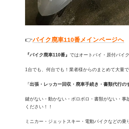
👉
バ
イク廃車110番メインページへ
『バイク廃車110番』
ではオートバイ・原付バイ
1台でも、何台でも！業者様からのまとめて大量
『
出張・レッカー回収・廃車手続き・書類代行の
鍵がない・動かない・ボロボロ・書類がない・事
ください！！
ミニカー・ジェットスキー・電動バイクなどの乗