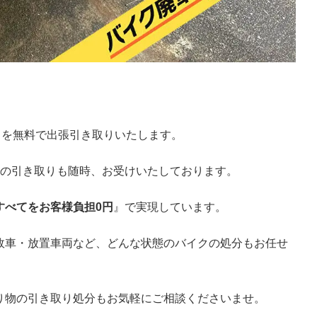
クを無料で出張引き取りいたします。
での引き取りも随時、お受けいたしております。
すべてをお客様負担0円
』で実現しています。
故車・放置車両など、どんな状態のバイクの処分もお任せ
り物の引き取り処分もお気軽にご相談くださいませ。