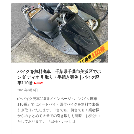
バイクを無料廃車｜千葉県千葉市美浜区でホ
ンダ ディオ 引取り・手続き実例｜バイク廃
車110番
New!!
2026年8月6日
👉バイク廃車110番メインページへ 『バイク廃車
110番』ではオートバイ・原付バイクを無料で出張
引き取りいたします。 1台でも、何台でも！業者様
からのまとめて大量での引き取りも随時、お受けい
たしております。 『出張・レッ […]