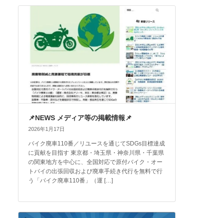
📌NEWS メディア等の掲載情報📌
2026年1月17日
バイク廃車110番／リユースを通じてSDGs目標達成
に貢献を目指す 東京都・埼玉県・神奈川県・千葉県
の関東地方を中心に、全国対応で原付バイク・オー
トバイの出張回収および廃車手続き代行を無料で行
う「バイク廃車110番」（運 […]