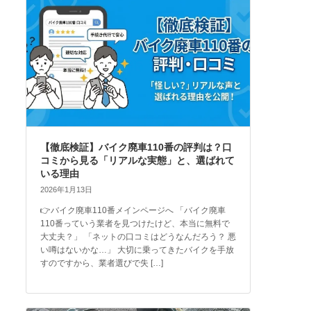
【徹底検証】バイク廃車110番の評判は？口
コミから見る「リアルな実態」と、選ばれて
いる理由
2026年1月13日
👉バイク廃車110番メインページへ 「バイク廃車
110番っていう業者を見つけたけど、本当に無料で
大丈夫？」 「ネットの口コミはどうなんだろう？ 悪
い噂はないかな…」 大切に乗ってきたバイクを手放
すのですから、業者選びで失 […]