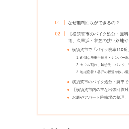
なぜ無料回収ができるの？
【横須賀市のバイク処分・無料
道、久里浜・衣笠の狭い路地や
横須賀市で「バイク廃車110番
1. 面倒な廃車手続き・ナンバー
2. カウル割れ、鍵紛失、パンク
3. 地域密着！谷戸の坂道や狭い
横須賀市のバイク処分・廃車で
【横須賀市内の主な出張回収対
お庭やアパート駐輪場の整理、