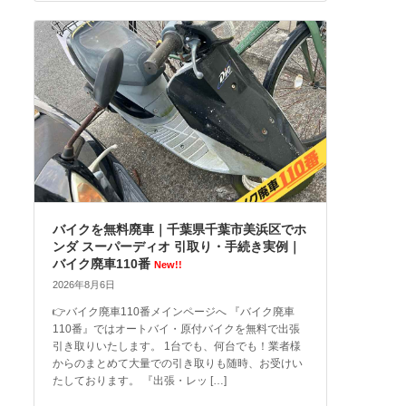
バイクを無料廃車｜千葉県千葉市美浜区でホ
ンダ スーパーディオ 引取り・手続き実例｜
バイク廃車110番
New!!
2026年8月6日
👉バイク廃車110番メインページへ 『バイク廃車
110番』ではオートバイ・原付バイクを無料で出張
引き取りいたします。 1台でも、何台でも！業者様
からのまとめて大量での引き取りも随時、お受けい
たしております。 『出張・レッ […]