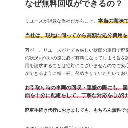
なぜ無料回収ができるの？
本当の意味
リユースが得意な当社だからこそ、
当社は、現地に伺ってから高額な処分費用を
万が一、リユースがとても厳しい状態の車両で廃
の状況お伺いの際に必ず有料になってしまう旨を
用を請求することは絶対にございませんのでご安
ができるように精一杯、努めさせていただいてお
お引取り時の車両の回収・運搬の際にも、国
面を十分に配慮をして、丁寧な対応を心がけ
廃車手続き代行におきましても、もちろん無料で