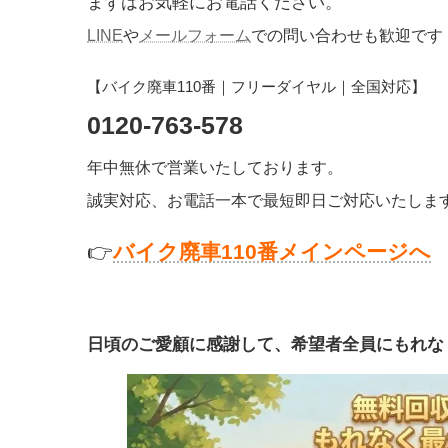
まずはお気軽にお電話ください。
LINE
や
メールフォーム
での問い合わせも歓迎です
【バイク廃車110番｜フリーダイヤル｜全国対応】
0120-763-578
年中無休で営業いたしております。
誠実対応、お電話一本で最短即日ご対応いたしま
👉
バイク廃車110番メインページへ
日頃のご愛顧に感謝して、希望者全員にもれな