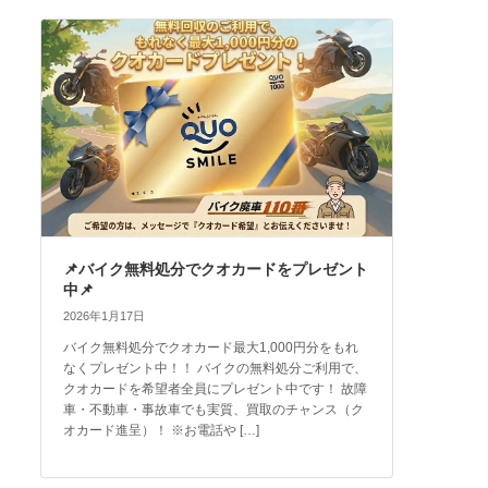
📌バイク無料処分でクオカードをプレゼント
中📌
2026年1月17日
バイク無料処分でクオカード最大1,000円分をもれ
なくプレゼント中！！ バイクの無料処分ご利用で、
クオカードを希望者全員にプレゼント中です！ 故障
車・不動車・事故車でも実質、買取のチャンス（ク
オカード進呈）！ ※お電話や […]