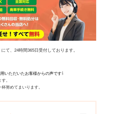
にて、24時間365日受付しております。
利用いただいたお客様からの声です
⇩
ます。
一杯努めてまいります。