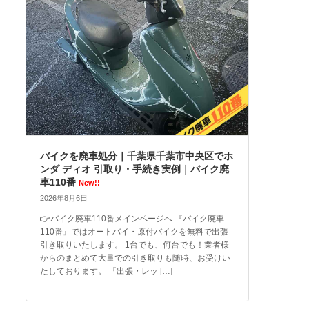
バイクを廃車処分｜千葉県千葉市中央区でホ
ンダ ディオ 引取り・手続き実例｜バイク廃
車110番
New!!
2026年8月6日
👉バイク廃車110番メインページへ 『バイク廃車
110番』ではオートバイ・原付バイクを無料で出張
引き取りいたします。 1台でも、何台でも！業者様
からのまとめて大量での引き取りも随時、お受けい
たしております。 『出張・レッ […]