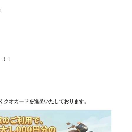
！
す！！
くクオカードを進呈いたしております。