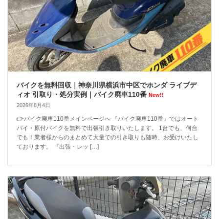
バイクを無料回収｜神奈川県横浜市中区でホンダ ライブデ
ィオ 引取り・処分実例｜バイク廃車110番
New!!
2026年8月4日
👉バイク廃車110番メインページへ 『バイク廃車110番』ではオート
バイ・原付バイクを無料で出張引き取りいたします。 1台でも、何台
でも！業者様からのまとめて大量での引き取りも随時、お受けいたし
ております。 『出張・レッ […]