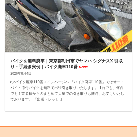
バイクを無料廃車｜東京都町田市でヤマハ シグナスX 引取
り・手続き実例｜バイク廃車110番
New!!
2026年8月4日
👉バイク廃車110番メインページへ 『バイク廃車110番』ではオート
バイ・原付バイクを無料で出張引き取りいたします。 1台でも、何台
でも！業者様からのまとめて大量での引き取りも随時、お受けいたし
ております。 『出張・レッ […]