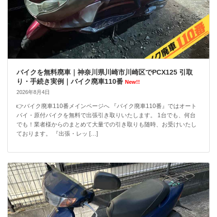
バイクを無料廃車｜神奈川県川崎市川崎区でPCX125 引取
り・手続き実例｜バイク廃車110番
New!!
2026年8月4日
👉バイク廃車110番メインページへ 『バイク廃車110番』ではオート
バイ・原付バイクを無料で出張引き取りいたします。 1台でも、何台
でも！業者様からのまとめて大量での引き取りも随時、お受けいたし
ております。 『出張・レッ […]