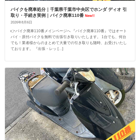
バイクを廃車処分｜千葉県千葉市中央区でホンダ ディオ 引
取り・手続き実例｜バイク廃車110番
New!!
2026年8月6日
👉バイク廃車110番メインページへ 『バイク廃車110番』ではオート
バイ・原付バイクを無料で出張引き取りいたします。 1台でも、何台
でも！業者様からのまとめて大量での引き取りも随時、お受けいたし
ております。 『出張・レッ […]