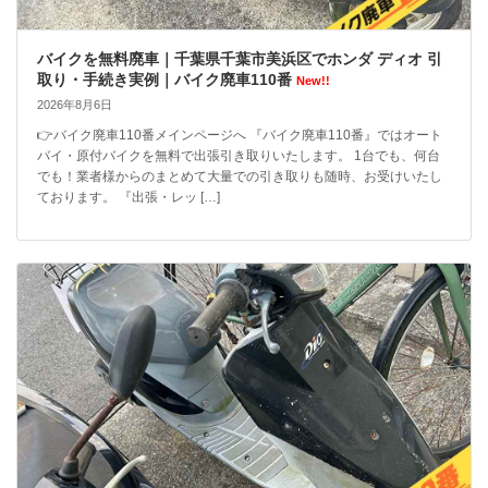
バイクを無料廃車｜千葉県千葉市美浜区でホンダ ディオ 引
取り・手続き実例｜バイク廃車110番
New!!
2026年8月6日
👉バイク廃車110番メインページへ 『バイク廃車110番』ではオート
バイ・原付バイクを無料で出張引き取りいたします。 1台でも、何台
でも！業者様からのまとめて大量での引き取りも随時、お受けいたし
ております。 『出張・レッ […]