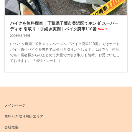
バイクを無料廃車｜千葉県千葉市美浜区でホンダ スーパー
ディオ 引取り・手続き実例｜バイク廃車110番
New!!
2026年8月6日
👉バイク廃車110番メインページへ 『バイク廃車110番』ではオート
バイ・原付バイクを無料で出張引き取りいたします。 1台でも、何台
でも！業者様からのまとめて大量での引き取りも随時、お受けいたし
ております。 『出張・レッ […]
メインページ
無料引き取り対応エリア
会社概要