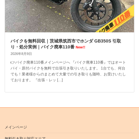
バイクを無料回収｜茨城県筑西市でホンダ GB350S 引取
り・処分実例｜バイク廃車110番
New!!
2026年8月9日
👉バイク廃車110番メインページへ 『バイク廃車110番』ではオート
バイ・原付バイクを無料で出張引き取りいたします。 1台でも、何台
でも！業者様からのまとめて大量での引き取りも随時、お受けいたし
ております。 『出張・レッ […]
メインページ
無料引き取り対応エリア