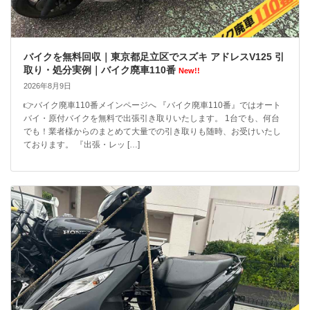
バイクを無料回収｜東京都足立区でスズキ アドレスV125 引
取り・処分実例｜バイク廃車110番
New!!
2026年8月9日
👉バイク廃車110番メインページへ 『バイク廃車110番』ではオート
バイ・原付バイクを無料で出張引き取りいたします。 1台でも、何台
でも！業者様からのまとめて大量での引き取りも随時、お受けいたし
ております。 『出張・レッ […]