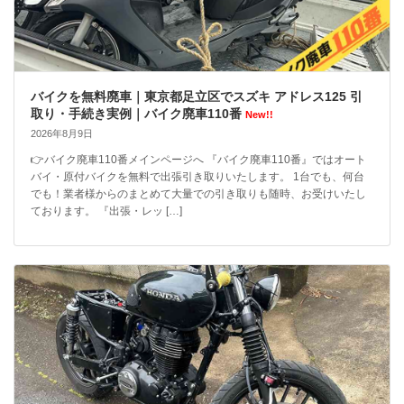
バイクを無料廃車｜東京都足立区でスズキ アドレス125 引
取り・手続き実例｜バイク廃車110番
New!!
2026年8月9日
👉バイク廃車110番メインページへ 『バイク廃車110番』ではオート
バイ・原付バイクを無料で出張引き取りいたします。 1台でも、何台
でも！業者様からのまとめて大量での引き取りも随時、お受けいたし
ております。 『出張・レッ […]