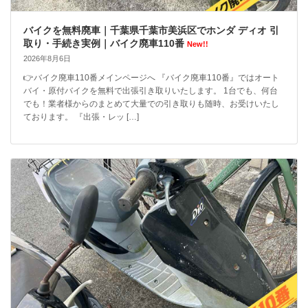
バイクを無料廃車｜千葉県千葉市美浜区でホンダ ディオ 引
取り・手続き実例｜バイク廃車110番
New!!
2026年8月6日
👉バイク廃車110番メインページへ 『バイク廃車110番』ではオート
バイ・原付バイクを無料で出張引き取りいたします。 1台でも、何台
でも！業者様からのまとめて大量での引き取りも随時、お受けいたし
ております。 『出張・レッ […]