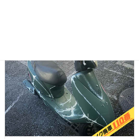
「リアルな実態」と、選ばれている理由
2026年1月13日
👉バイク廃車110番メインページへ 「バイク廃車110番っていう業者
を見つけたけど、本当に無料で大丈夫？」 「ネットの口コミはどうな
んだろう？ 悪い噂はないかな…」 大切に乗ってきたバイクを手放すの
ですから、業者選びで失 […]