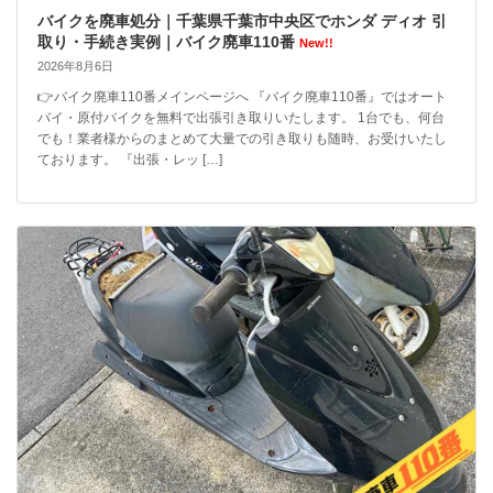
バイクを廃車処分｜千葉県千葉市中央区でホンダ ディオ 引
取り・手続き実例｜バイク廃車110番
New!!
2026年8月6日
👉バイク廃車110番メインページへ 『バイク廃車110番』ではオート
バイ・原付バイクを無料で出張引き取りいたします。 1台でも、何台
でも！業者様からのまとめて大量での引き取りも随時、お受けいたし
ております。 『出張・レッ […]