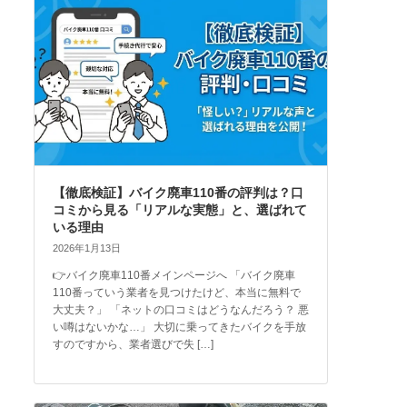
【徹底検証】バイク廃車110番の評判は？口
コミから見る「リアルな実態」と、選ばれて
いる理由
2026年1月13日
👉バイク廃車110番メインページへ 「バイク廃車
110番っていう業者を見つけたけど、本当に無料で
大丈夫？」 「ネットの口コミはどうなんだろう？ 悪
い噂はないかな…」 大切に乗ってきたバイクを手放
すのですから、業者選びで失 […]