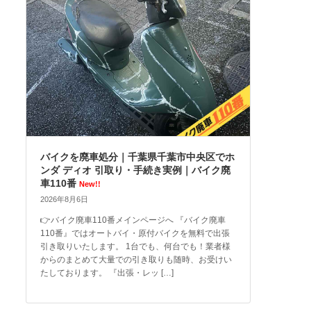
バイクを廃車処分｜千葉県千葉市中央区でホ
ンダ ディオ 引取り・手続き実例｜バイク廃
車110番
New!!
2026年8月6日
👉バイク廃車110番メインページへ 『バイク廃車
110番』ではオートバイ・原付バイクを無料で出張
引き取りいたします。 1台でも、何台でも！業者様
からのまとめて大量での引き取りも随時、お受けい
たしております。 『出張・レッ […]