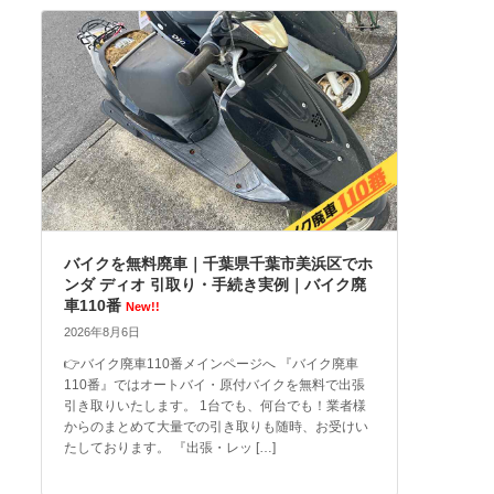
バイクを無料廃車｜千葉県千葉市美浜区でホ
ンダ ディオ 引取り・手続き実例｜バイク廃
車110番
New!!
2026年8月6日
👉バイク廃車110番メインページへ 『バイク廃車
110番』ではオートバイ・原付バイクを無料で出張
引き取りいたします。 1台でも、何台でも！業者様
からのまとめて大量での引き取りも随時、お受けい
たしております。 『出張・レッ […]