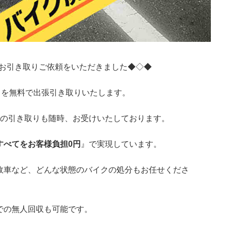
料お引き取りご依頼をいただきました◆◇◆
クを無料で出張引き取りいたします。
での引き取りも随時、お受けいたしております。
すべてをお客様負担0円
』で実現しています。
故車など、どんな状態のバイクの処分もお任せくださ
での無人回収も可能です。