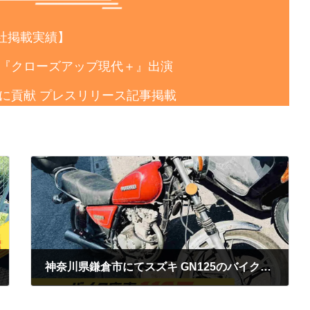
社掲載実績】
番組『クローズアップ現代＋』出演
達成に貢献 プレスリリース記事掲載
神奈川県鎌倉市にてスズキ GN125のバイク無料お引き取りご依頼をいただきました。
2025年9月27日