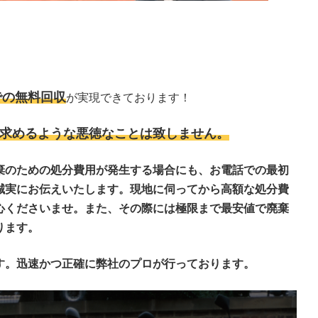
での無料回収
が実現できております！
求めるような悪徳なことは致しません。
棄のための処分費用が発生する場合にも、お電話での最初
誠実にお伝えいたします。現地に伺ってから高額な処分費
心くださいませ。また、その際には極限まで最安値で廃棄
ります。
す。迅速かつ正確に弊社のプロが行っております。