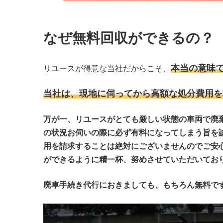
なぜ無料回収ができるの？
本当の意味
リユースが得意な当社だからこそ、
当社は、現地に伺ってから高額な処分費用を
万が一、リユースがとても厳しい状態の車両で廃
の状況お伺いの際に必ず有料になってしまう旨を
用を請求することは絶対にございませんのでご安
ができるように精一杯、努めさせていただいてお
廃車手続き代行におきましても、もちろん無料で