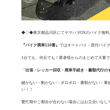
◆◇◆東京都品川区にてヤマハ VOXのバイク無
『バイク廃車110番』
ではオートバイ・原付バイ
1台でも、何台でも！業者様からのまとめて大量
『
出張・レッカー回収・廃車手続き・書類代行の
鍵がない・動かない・ボロボロ・書類がない・事
い！！
繁忙期やご都合が合わない場合にはお立合いなし