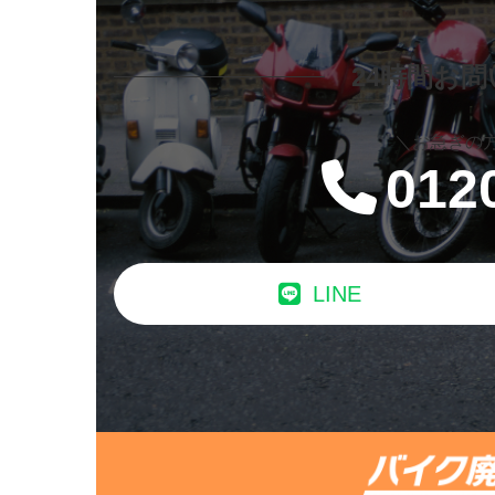
24時間お
＼お急ぎの
012
LINE