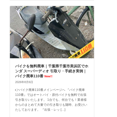
バイクを無料廃車｜千葉県千葉市美浜区でホ
ンダ スーパーディオ 引取り・手続き実例｜
バイク廃車110番
New!!
2026年8月6日
👉バイク廃車110番メインページへ 『バイク廃車
110番』ではオートバイ・原付バイクを無料で出張
引き取りいたします。 1台でも、何台でも！業者様
からのまとめて大量での引き取りも随時、お受けい
たしております。 『出張・レッ […]