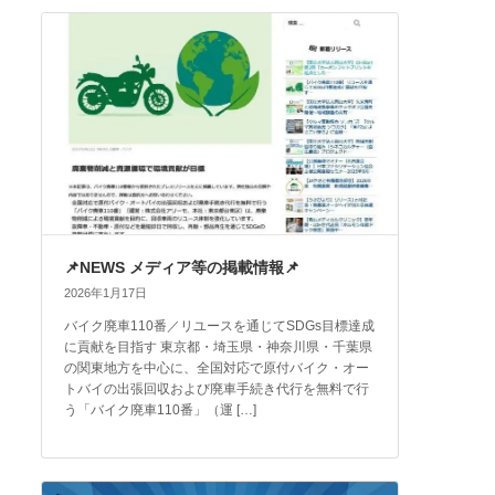
📌NEWS メディア等の掲載情報📌
2026年1月17日
バイク廃車110番／リユースを通じてSDGs目標達成
に貢献を目指す 東京都・埼玉県・神奈川県・千葉県
の関東地方を中心に、全国対応で原付バイク・オー
トバイの出張回収および廃車手続き代行を無料で行
う「バイク廃車110番」（運 […]