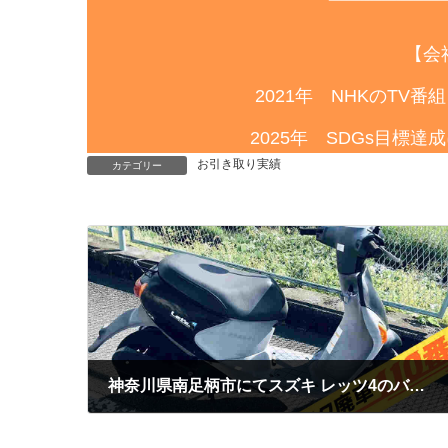
【会
2021年 NHKのTV
2025年 SDGs目標
お引き取り実績
カテゴリー
神奈川県南足柄市にてスズキ レッツ4のバイク無料お引き取りご依頼をいただきました。
2025年9月26日