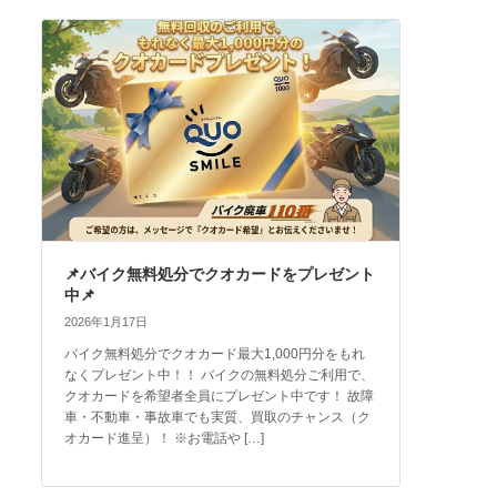
📌バイク無料処分でクオカードをプレゼント
中📌
2026年1月17日
バイク無料処分でクオカード最大1,000円分をもれ
なくプレゼント中！！ バイクの無料処分ご利用で、
クオカードを希望者全員にプレゼント中です！ 故障
車・不動車・事故車でも実質、買取のチャンス（ク
オカード進呈）！ ※お電話や […]