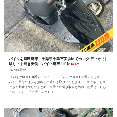
バイクを無料廃車｜千葉県千葉市美浜区でホンダ ディオ 引
取り・手続き実例｜バイク廃車110番
New!!
2026年8月6日
👉バイク廃車110番メインページへ 『バイク廃車110番』ではオート
バイ・原付バイクを無料で出張引き取りいたします。 1台でも、何台
でも！業者様からのまとめて大量での引き取りも随時、お受けいたし
ております。 『出張・レッ […]