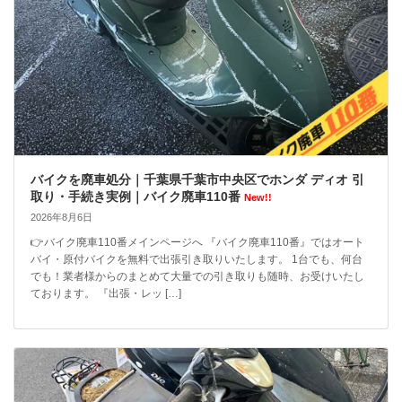
バイクを廃車処分｜千葉県千葉市中央区でホンダ ディオ 引
取り・手続き実例｜バイク廃車110番
New!!
2026年8月6日
👉バイク廃車110番メインページへ 『バイク廃車110番』ではオート
バイ・原付バイクを無料で出張引き取りいたします。 1台でも、何台
でも！業者様からのまとめて大量での引き取りも随時、お受けいたし
ております。 『出張・レッ […]