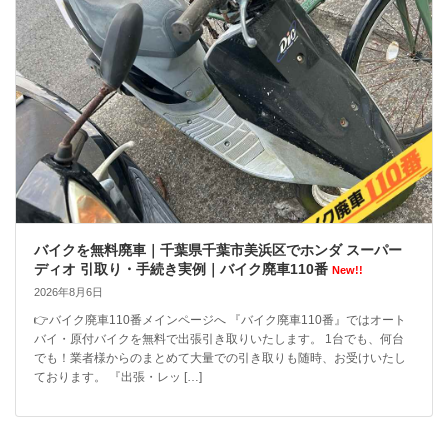
バイクを無料廃車｜千葉県千葉市美浜区でホンダ スーパー
ディオ 引取り・手続き実例｜バイク廃車110番
New!!
2026年8月6日
👉バイク廃車110番メインページへ 『バイク廃車110番』ではオート
バイ・原付バイクを無料で出張引き取りいたします。 1台でも、何台
でも！業者様からのまとめて大量での引き取りも随時、お受けいたし
ております。 『出張・レッ […]