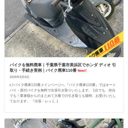
バイクを無料廃車｜千葉県千葉市美浜区でホンダ ディオ 引
取り・手続き実例｜バイク廃車110番
New!!
2026年8月6日
👉バイク廃車110番メインページへ 『バイク廃車110番』ではオート
バイ・原付バイクを無料で出張引き取りいたします。 1台でも、何台
でも！業者様からのまとめて大量での引き取りも随時、お受けいたし
ております。 『出張・レッ […]