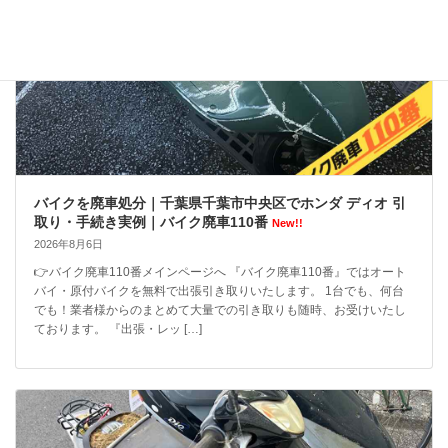
バイクを廃車処分｜千葉県千葉市中央区でホンダ ディオ 引
取り・手続き実例｜バイク廃車110番
New!!
2026年8月6日
👉バイク廃車110番メインページへ 『バイク廃車110番』ではオート
バイ・原付バイクを無料で出張引き取りいたします。 1台でも、何台
でも！業者様からのまとめて大量での引き取りも随時、お受けいたし
ております。 『出張・レッ […]