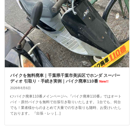
バイクを無料廃車｜千葉県千葉市美浜区でホンダ スーパー
ディオ 引取り・手続き実例｜バイク廃車110番
New!!
2026年8月6日
👉バイク廃車110番メインページへ 『バイク廃車110番』ではオート
バイ・原付バイクを無料で出張引き取りいたします。 1台でも、何台
でも！業者様からのまとめて大量での引き取りも随時、お受けいたし
ております。 『出張・レッ […]