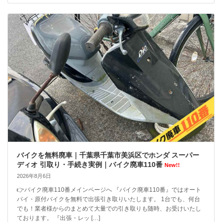
バイクを無料廃車｜千葉県千葉市美浜区でホンダ スーパー
ディオ 引取り・手続き実例｜バイク廃車110番
New!!
2026年8月6日
👉バイク廃車110番メインページへ 『バイク廃車110番』ではオート
バイ・原付バイクを無料で出張引き取りいたします。 1台でも、何台
でも！業者様からのまとめて大量での引き取りも随時、お受けいたし
ております。 『出張・レッ […]