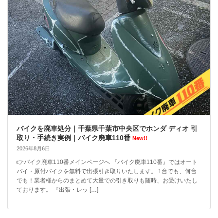
バイクを廃車処分｜千葉県千葉市中央区でホンダ ディオ 引
取り・手続き実例｜バイク廃車110番
New!!
2026年8月6日
👉バイク廃車110番メインページへ 『バイク廃車110番』ではオート
バイ・原付バイクを無料で出張引き取りいたします。 1台でも、何台
でも！業者様からのまとめて大量での引き取りも随時、お受けいたし
ております。 『出張・レッ […]