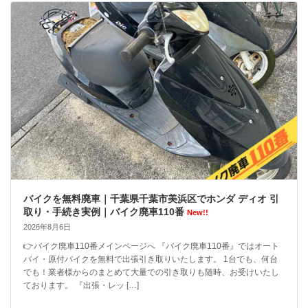
バイクを無料廃車｜千葉県千葉市美浜区でホンダ ディオ 引
取り・手続き実例｜バイク廃車110番
New!!
2026年8月6日
👉バイク廃車110番メインページへ 『バイク廃車110番』ではオート
バイ・原付バイクを無料で出張引き取りいたします。 1台でも、何台
でも！業者様からのまとめて大量での引き取りも随時、お受けいたし
ております。 『出張・レッ […]