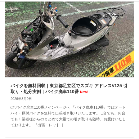
バイクを無料回収｜東京都足立区でスズキ アドレスV125 引
取り・処分実例｜バイク廃車110番
New!!
2026年8月9日
👉バイク廃車110番メインページへ 『バイク廃車110番』ではオート
バイ・原付バイクを無料で出張引き取りいたします。 1台でも、何台
でも！業者様からのまとめて大量での引き取りも随時、お受けいたし
ております。 『出張・レッ […]