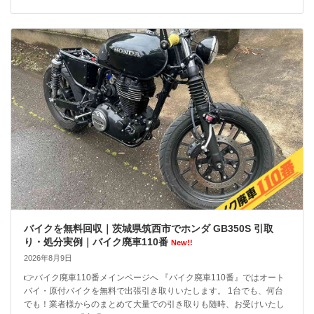
バイクを無料回収｜茨城県筑西市でホンダ GB350S 引取
り・処分実例｜バイク廃車110番
New!!
2026年8月9日
👉バイク廃車110番メインページへ 『バイク廃車110番』ではオート
バイ・原付バイクを無料で出張引き取りいたします。 1台でも、何台
でも！業者様からのまとめて大量での引き取りも随時、お受けいたし