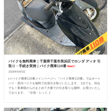
バイクを無料廃車｜千葉県千葉市美浜区でホンダ ディオ 引
取り・手続き実例｜バイク廃車110番
New!!
2026年8月6日
👉バイク廃車110番メインページへ 『バイク廃車110番』ではオート
バイ・原付バイクを無料で出張引き取りいたします。 1台でも、何台
でも！業者様からのまとめて大量での引き取りも随時、お受けいたし
ております。 『出張・レッ […]