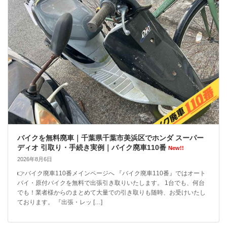
バイクを無料廃車｜千葉県千葉市美浜区でホンダ スーパー
ディオ 引取り・手続き実例｜バイク廃車110番
New!!
2026年8月6日
👉バイク廃車110番メインページへ 『バイク廃車110番』ではオート
バイ・原付バイクを無料で出張引き取りいたします。 1台でも、何台
でも！業者様からのまとめて大量での引き取りも随時、お受けいたし
ております。 『出張・レッ […]