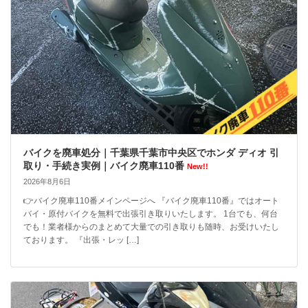
バイクを廃車処分｜千葉県千葉市中央区でホンダ ディオ 引
取り・手続き実例｜バイク廃車110番
New!!
2026年8月6日
👉バイク廃車110番メインページへ 『バイク廃車110番』ではオート
バイ・原付バイクを無料で出張引き取りいたします。 1台でも、何台
でも！業者様からのまとめて大量での引き取りも随時、お受けいたし
ております。 『出張・レッ […]