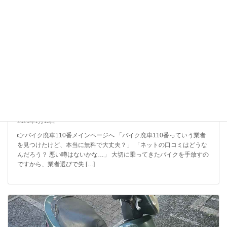
【徹底検証】バイク廃車110番の評判は？口コミから見る
「リアルな実態」と、選ばれている理由
2026年1月13日
👉バイク廃車110番メインページへ 「バイク廃車110番っていう業者
を見つけたけど、本当に無料で大丈夫？」 「ネットの口コミはどうな
んだろう？ 悪い噂はないかな…」 大切に乗ってきたバイクを手放すの
ですから、業者選びで失 […]