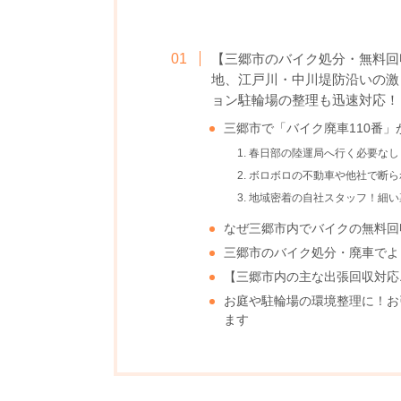
【三郷市のバイク処分・無料回
地、江戸川・中川堤防沿いの激
ョン駐輪場の整理も迅速対応！
三郷市で「バイク廃車110番」
1. 春日部の陸運局へ行く必要
2. ボロボロの不動車や他社で断
3. 地域密着の自社スタッフ！
なぜ三郷市内でバイクの無料回
三郷市のバイク処分・廃車でよ
【三郷市内の主な出張回収対応
お庭や駐輪場の環境整理に！お
ます