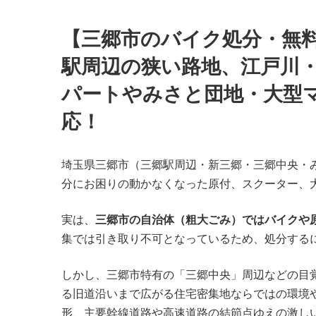
【三郷市のバイク処分・無
駅周辺の狭い路地、江戸川
パートやみさと団地・大型
応！
埼玉県三郷市（三郷駅周辺・新三郷・三郷中央・
分にお困りの動かなくなった原付、スクーター、
実は、
三郷市の自治体（粗大ごみ）ではバイクや
集では引き取り不可となっているため、処分する
しかし、三郷市特有の「三郷中央」周辺などの目
る旧道沿いまで広がる住宅密集地ならではの環境
形、主要幹線道路や高速道路の結節点ゆえの激し