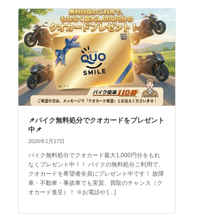
📌バイク無料処分でクオカードをプレゼント
中📌
2026年1月17日
バイク無料処分でクオカード最大1,000円分をもれ
なくプレゼント中！！ バイクの無料処分ご利用で、
クオカードを希望者全員にプレゼント中です！ 故障
車・不動車・事故車でも実質、買取のチャンス（ク
オカード進呈）！ ※お電話や […]