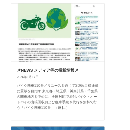
📌NEWS メディア等の掲載情報📌
2026年1月17日
バイク廃車110番／リユースを通じてSDGs目標達成
に貢献を目指す 東京都・埼玉県・神奈川県・千葉県
の関東地方を中心に、全国対応で原付バイク・オー
トバイの出張回収および廃車手続き代行を無料で行
う「バイク廃車110番」（運 […]