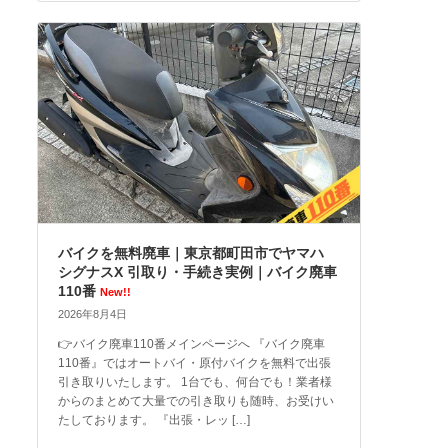
バイクを無料廃車｜東京都町田市でヤマハ
シグナスX 引取り・手続き実例｜バイク廃車
110番
New!!
2026年8月4日
👉バイク廃車110番メインページへ 『バイク廃車
110番』ではオートバイ・原付バイクを無料で出張
引き取りいたします。 1台でも、何台でも！業者様
からのまとめて大量での引き取りも随時、お受けい
たしております。 『出張・レッ […]