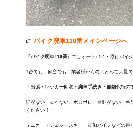
👉
バ
イク廃車110番メインページへ
『バイク廃車110番』
ではオートバイ・原付バイ
1台でも、何台でも！業者様からのまとめて大量
『
出張・レッカー回収・廃車手続き・書類代行の
鍵がない・動かない・ボロボロ・書類がない・事
ください！！
ミニカー・ジェットスキー・電動バイクなどの乗