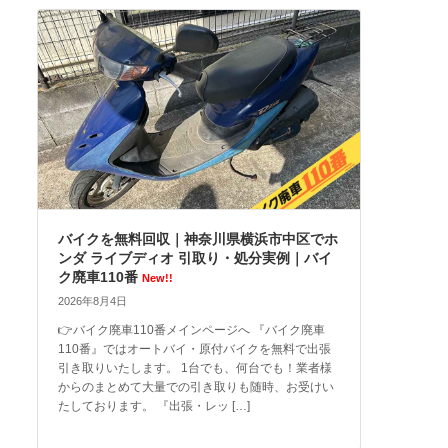
バイクを無料回収｜神奈川県横浜市中区でホ
ンダ ライブディオ 引取り・処分実例｜バイ
ク廃車110番
New!!
2026年8月4日
👉バイク廃車110番メインページへ 『バイク廃車
110番』ではオートバイ・原付バイクを無料で出張
引き取りいたします。 1台でも、何台でも！業者様
からのまとめて大量での引き取りも随時、お受けい
たしております。 『出張・レッ […]