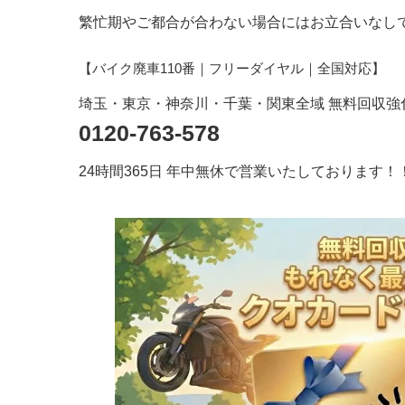
繁忙期やご都合が合わない場合にはお立合いなし
【バイク廃車110番｜フリーダイヤル
｜全国対応
】
埼玉・東京・神奈川・千葉・関東全域 無料回収強
0120-763-578
24時間365日 年中無休で営業いたしております！