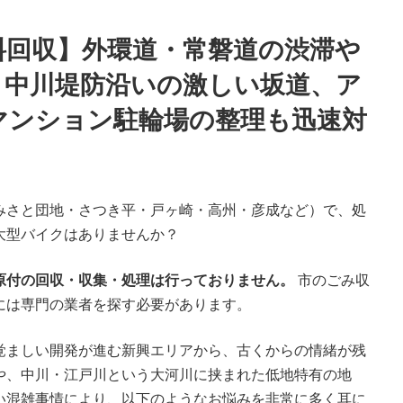
料回収】外環道・常磐道の渋滞や
・中川堤防沿いの激しい坂道、ア
マンション駐輪場の整理も迅速対
みさと団地・さつき平・戸ヶ崎・高州・彦成など）で、処
大型バイクはありませんか？
原付の回収・収集・処理は行っておりません。
市のごみ収
には専門の業者を探す必要があります。
覚ましい開発が進む新興エリアから、古くからの情緒が残
や、中川・江戸川という大河川に挟まれた低地特有の地
い混雑事情により、以下のようなお悩みを非常に多く耳に