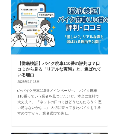
【徹底検証】バイク廃車110番の評判は？口
コミから見る「リアルな実態」と、選ばれて
いる理由
2026年1月13日
👉バイク廃車110番メインページへ 「バイク廃車
110番っていう業者を見つけたけど、本当に無料で
大丈夫？」 「ネットの口コミはどうなんだろう？ 悪
い噂はないかな…」 大切に乗ってきたバイクを手放
すのですから、業者選びで失 […]