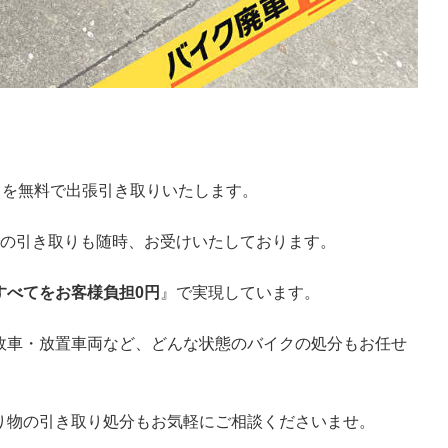
クを無料で出張引き取りいたします。
での引き取りも随時、お受けいたしております。
すべてをお客様負担0円
』で実現しています。
故車・放置車両など、どんな状態のバイクの処分もお任せ
り物の引き取り処分もお気軽にご相談くださいませ。