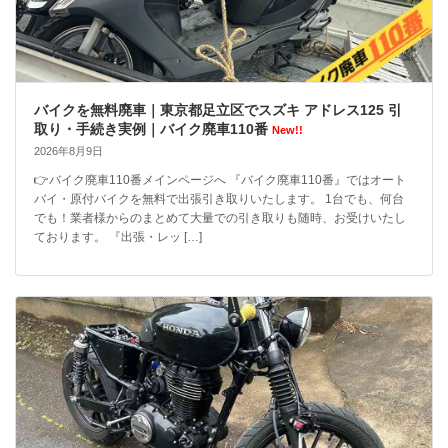
バイクを無料廃車｜東京都足立区でスズキ アドレス125 引
取り・手続き実例｜バイク廃車110番
New!!
2026年8月9日
👉バイク廃車110番メインページへ 『バイク廃車110番』ではオート
バイ・原付バイクを無料で出張引き取りいたします。 1台でも、何台
でも！業者様からのまとめて大量での引き取りも随時、お受けいたし
ております。 『出張・レッ […]