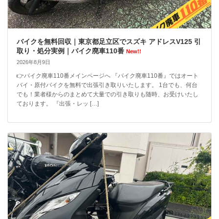
バイクを無料回収｜東京都足立区でスズキ アドレスV125 引
取り・処分実例｜バイク廃車110番
New!!
2026年8月9日
👉バイク廃車110番メインページへ 『バイク廃車110番』ではオート
バイ・原付バイクを無料で出張引き取りいたします。 1台でも、何台
でも！業者様からのまとめて大量での引き取りも随時、お受けいたし
ております。 『出張・レッ […]