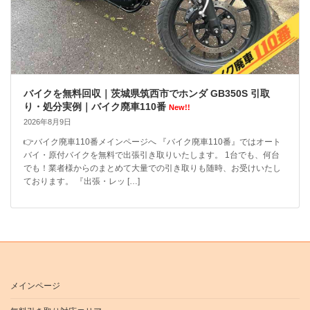
バイクを無料回収｜茨城県筑西市でホンダ GB350S 引取
り・処分実例｜バイク廃車110番
New!!
2026年8月9日
👉バイク廃車110番メインページへ 『バイク廃車110番』ではオート
バイ・原付バイクを無料で出張引き取りいたします。 1台でも、何台
でも！業者様からのまとめて大量での引き取りも随時、お受けいたし
ております。 『出張・レッ […]
メインページ