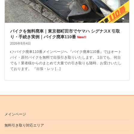
バイクを無料廃車｜東京都町田市でヤマハ シグナスX 引取
り・手続き実例｜バイク廃車110番
New!!
2026年8月4日
👉バイク廃車110番メインページへ 『バイク廃車110番』ではオート
バイ・原付バイクを無料で出張引き取りいたします。 1台でも、何台
でも！業者様からのまとめて大量での引き取りも随時、お受けいたし
ております。 『出張・レッ […]
メインページ
無料引き取り対応エリア