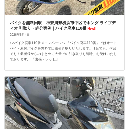
バイクを無料回収｜神奈川県横浜市中区でホンダ ライブデ
ィオ 引取り・処分実例｜バイク廃車110番
New!!
2026年8月4日
👉バイク廃車110番メインページへ 『バイク廃車110番』ではオート
バイ・原付バイクを無料で出張引き取りいたします。 1台でも、何台
でも！業者様からのまとめて大量での引き取りも随時、お受けいたし
ております。 『出張・レッ […]