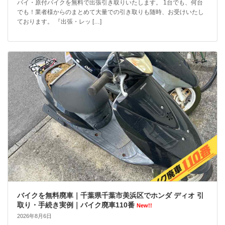
バイ・原付バイクを無料で出張引き取りいたします。 1台でも、何台
でも！業者様からのまとめて大量での引き取りも随時、お受けいたし
ております。 『出張・レッ […]
バイクを無料廃車｜千葉県千葉市美浜区でホンダ ディオ 引
取り・手続き実例｜バイク廃車110番
New!!
2026年8月6日