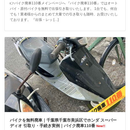
👉バイク廃車110番メインページへ 『バイク廃車110番』ではオート
バイ・原付バイクを無料で出張引き取りいたします。 1台でも、何台
でも！業者様からのまとめて大量での引き取りも随時、お受けいたし
ております。 『出張・レッ […]
バイクを無料廃車｜千葉県千葉市美浜区でホンダ スーパー
ディオ 引取り・手続き実例｜バイク廃車110番
New!!