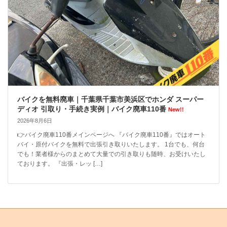
バイクを無料廃車｜千葉県千葉市美浜区でホンダ スーパー
ディオ 引取り・手続き実例｜バイク廃車110番
New!!
2026年8月6日
👉バイク廃車110番メインページへ 『バイク廃車110番』ではオート
バイ・原付バイクを無料で出張引き取りいたします。 1台でも、何台
でも！業者様からのまとめて大量での引き取りも随時、お受けいたし
ております。 『出張・レッ […]