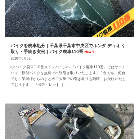
バイクを廃車処分｜千葉県千葉市中央区でホンダ ディオ 引
取り・手続き実例｜バイク廃車110番
New!!
2026年8月6日
👉バイク廃車110番メインページへ 『バイク廃車110番』ではオート
バイ・原付バイクを無料で出張引き取りいたします。 1台でも、何台
でも！業者様からのまとめて大量での引き取りも随時、お受けいたし
ております。 『出張・レッ […]