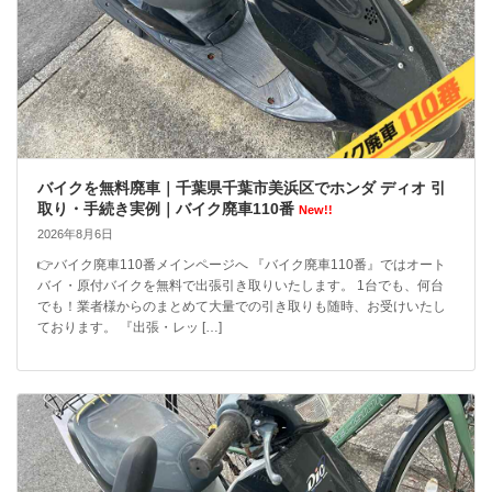
バイクを無料廃車｜千葉県千葉市美浜区でホンダ ディオ 引
取り・手続き実例｜バイク廃車110番
New!!
2026年8月6日
👉バイク廃車110番メインページへ 『バイク廃車110番』ではオート
バイ・原付バイクを無料で出張引き取りいたします。 1台でも、何台
でも！業者様からのまとめて大量での引き取りも随時、お受けいたし
ております。 『出張・レッ […]