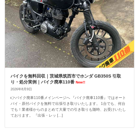
バイクを無料回収｜茨城県筑西市でホンダ GB350S 引取
り・処分実例｜バイク廃車110番
New!!
2026年8月9日
👉バイク廃車110番メインページへ 『バイク廃車110番』ではオート
バイ・原付バイクを無料で出張引き取りいたします。 1台でも、何台
でも！業者様からのまとめて大量での引き取りも随時、お受けいたし
ております。 『出張・レッ […]