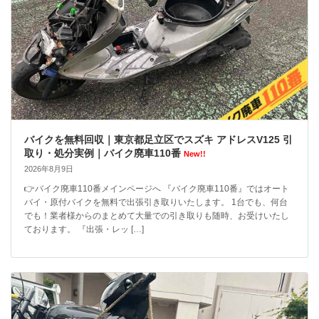
バイクを無料回収｜東京都足立区でスズキ アドレスV125 引
取り・処分実例｜バイク廃車110番
New!!
2026年8月9日
👉バイク廃車110番メインページへ 『バイク廃車110番』ではオート
バイ・原付バイクを無料で出張引き取りいたします。 1台でも、何台
でも！業者様からのまとめて大量での引き取りも随時、お受けいたし
ております。 『出張・レッ […]