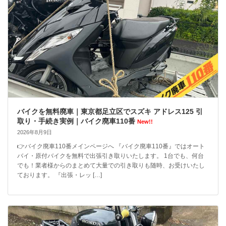
バイクを無料廃車｜東京都足立区でスズキ アドレス125 引
取り・手続き実例｜バイク廃車110番
New!!
2026年8月9日
👉バイク廃車110番メインページへ 『バイク廃車110番』ではオート
バイ・原付バイクを無料で出張引き取りいたします。 1台でも、何台
でも！業者様からのまとめて大量での引き取りも随時、お受けいたし
ております。 『出張・レッ […]