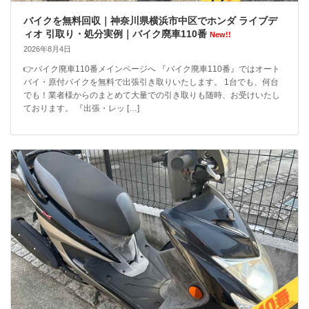
バイクを無料回収｜神奈川県横浜市中区でホンダ ライブデ
ィオ 引取り・処分実例｜バイク廃車110番
New!!
2026年8月4日
👉バイク廃車110番メインページへ 『バイク廃車110番』ではオート
バイ・原付バイクを無料で出張引き取りいたします。 1台でも、何台
でも！業者様からのまとめて大量での引き取りも随時、お受けいたし
ております。 『出張・レッ […]