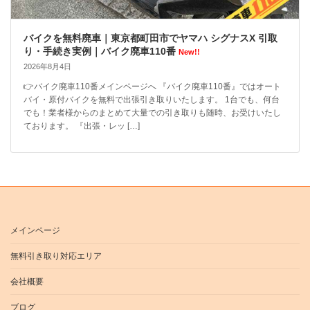
バイクを無料廃車｜東京都町田市でヤマハ シグナスX 引取
り・手続き実例｜バイク廃車110番
New!!
2026年8月4日
👉バイク廃車110番メインページへ 『バイク廃車110番』ではオート
バイ・原付バイクを無料で出張引き取りいたします。 1台でも、何台
でも！業者様からのまとめて大量での引き取りも随時、お受けいたし
ております。 『出張・レッ […]
メインページ
無料引き取り対応エリア
会社概要
ブログ