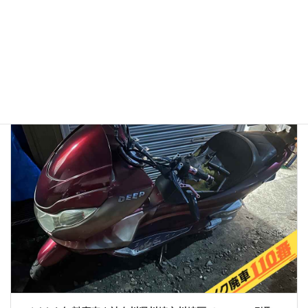
2026年1月13日
👉バイク廃車110番メインページへ 「バイク廃車110番っていう業者
を見つけたけど、本当に無料で大丈夫？」 「ネットの口コミはどうな
んだろう？ 悪い噂はないかな…」 大切に乗ってきたバイクを手放すの
ですから、業者選びで失 […]