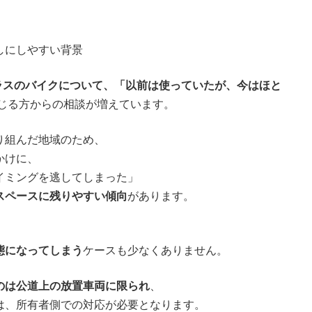
しにしやすい背景
クラスのバイクについて、「以前は使っていたが、今はほと
じる方からの相談が増えています。
り組んだ地域のため、
かけに、
イミングを逃してしまった」
スペースに残りやすい傾向
があります。
態になってしまう
ケースも少なくありません。
のは公道上の放置車両に限られ
、
は、所有者側での対応が必要となります。