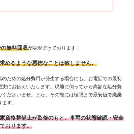
での無料回収
が実現できております！
求めるような悪徳なことは致しません。
棄のための処分費用が発生する場合にも、お電話での最初
誠実にお伝えいたします。現地に伺ってから高額な処分費
心くださいませ。また、その際には極限まで最安値で廃棄
ります。
家資格整備士が監修のもと、車両の状態確認・安全
ております。