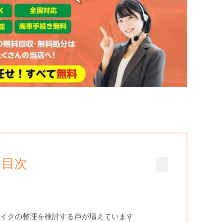
目次
いバイクの整理を検討する声が増えています