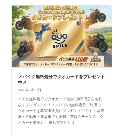
📌バイク無料処分でクオカードをプレゼント
中📌
2026年1月17日
バイク無料処分でクオカード最大1,000円分をもれ
なくプレゼント中！！ バイクの無料処分ご利用で、
クオカードを希望者全員にプレゼント中です！ 故障
車・不動車・事故車でも実質、買取のチャンス（ク
オカード進呈）！ ※お電話や […]