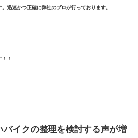
す。迅速かつ正確に弊社のプロが行っております。
す！！
ないバイクの整理を検討する声が増