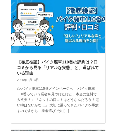
【徹底検証】バイク廃車110番の評判は？口
コミから見る「リアルな実態」と、選ばれて
いる理由
2026年1月13日
👉バイク廃車110番メインページへ 「バイク廃車
110番っていう業者を見つけたけど、本当に無料で
大丈夫？」 「ネットの口コミはどうなんだろう？ 悪
い噂はないかな…」 大切に乗ってきたバイクを手放
すのですから、業者選びで失 […]