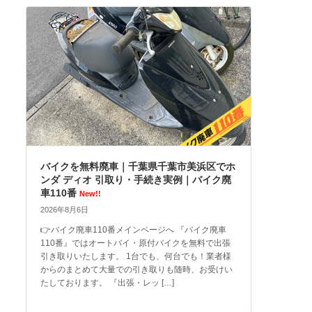
バイクを無料廃車｜千葉県千葉市美浜区でホ
ンダ ディオ 引取り・手続き実例｜バイク廃
車110番
New!!
2026年8月6日
👉バイク廃車110番メインページへ 『バイク廃車
110番』ではオートバイ・原付バイクを無料で出張
引き取りいたします。 1台でも、何台でも！業者様
からのまとめて大量での引き取りも随時、お受けい
たしております。 『出張・レッ […]