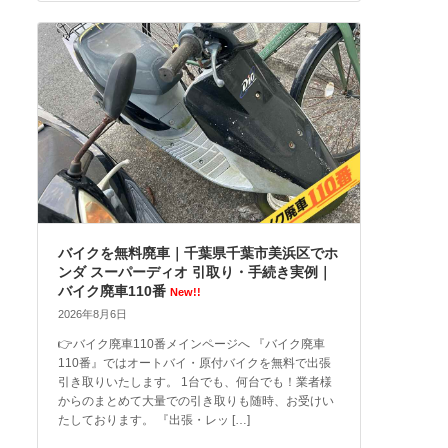
バイクを無料廃車｜千葉県千葉市美浜区でホ
ンダ スーパーディオ 引取り・手続き実例｜
バイク廃車110番
New!!
2026年8月6日
👉バイク廃車110番メインページへ 『バイク廃車
110番』ではオートバイ・原付バイクを無料で出張
引き取りいたします。 1台でも、何台でも！業者様
からのまとめて大量での引き取りも随時、お受けい
たしております。 『出張・レッ […]