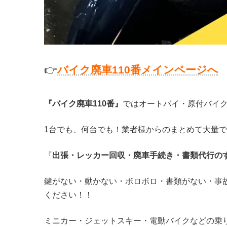
👉
バ
イク廃車110番メインページへ
『バイク廃車110番』
ではオートバイ・原付バイ
1台でも、何台でも！業者様からのまとめて大量
『
出張・レッカー回収・廃車手続き・書類代行の
鍵がない・動かない・ボロボロ・書類がない・事
ください！！
ミニカー・ジェットスキー・電動バイクなどの乗