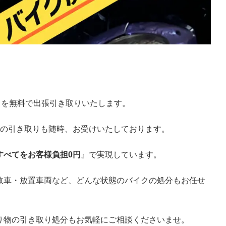
クを無料で出張引き取りいたします。
での引き取りも随時、お受けいたしております。
すべてをお客様負担0円
』で実現しています。
故車・放置車両など、どんな状態のバイクの処分もお任せ
り物の引き取り処分もお気軽にご相談くださいませ。