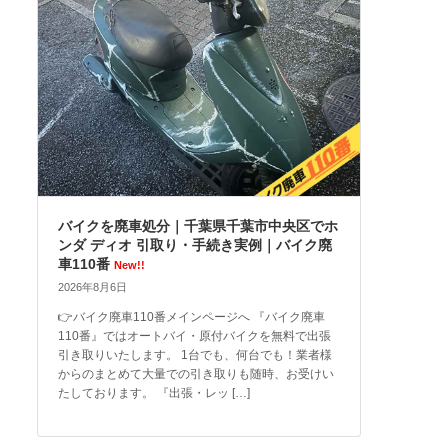
バイクを廃車処分｜千葉県千葉市中央区でホ
ンダ ディオ 引取り・手続き実例｜バイク廃
車110番
New!!
2026年8月6日
👉バイク廃車110番メインページへ 『バイク廃車
110番』ではオートバイ・原付バイクを無料で出張
引き取りいたします。 1台でも、何台でも！業者様
からのまとめて大量での引き取りも随時、お受けい
たしております。 『出張・レッ […]