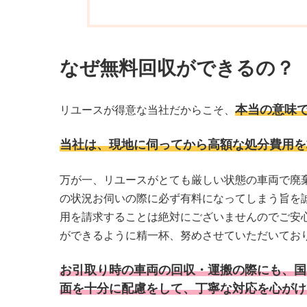
なぜ無料回収ができるの？
本当の意味
リユースが得意な当社だからこそ、
当社は、現地に伺ってから高額な処分費用を
万が一、リユースがとても厳しい状態の車両で廃
の状況お伺いの際に必ず有料になってしまう旨を
用を請求することは絶対にございませんのでご安
ができるように精一杯、努めさせていただいてお
お引取り時の車両の回収・運搬の際にも、国
面を十分に配慮をして、丁寧な対応を心がけ