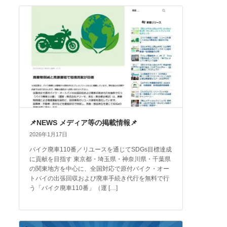
📌NEWS メディア等の掲載情報📌
2026年1月17日
バイク廃車110番／リユースを通じてSDGs目標達成
に貢献を目指す 東京都・埼玉県・神奈川県・千葉県
の関東地方を中心に、全国対応で原付バイク・オー
トバイの出張回収および廃車手続き代行を無料で行
う「バイク廃車110番」（運 […]