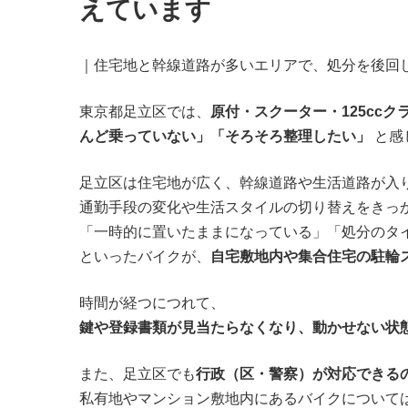
えています
｜住宅地と幹線道路が多いエリアで、処分を後回
東京都足立区では、
原付・スクーター・125cc
んど乗っていない」「そろそろ整理したい」
と感
足立区は住宅地が広く、幹線道路や生活道路が入
通勤手段の変化や生活スタイルの切り替えをきっ
「一時的に置いたままになっている」「処分のタ
といったバイクが、
自宅敷地内や集合住宅の駐輪
時間が経つにつれて、
鍵や登録書類が見当たらなくなり、動かせない状
また、足立区でも
行政（区・警察）が対応できる
私有地やマンション敷地内にあるバイクについて