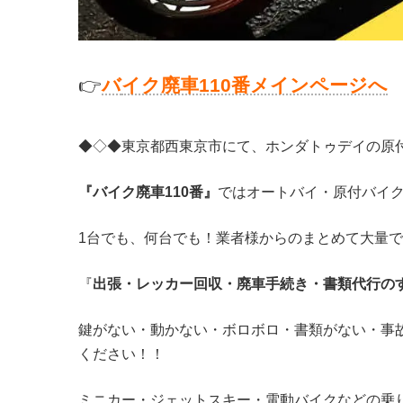
👉
バ
イク廃車110番メインページへ
◆◇◆東京都西東京市にて、ホンダトゥデイの原
『バイク廃車110番』
ではオートバイ・原付バイ
1台でも、何台でも！業者様からのまとめて大量
『
出張・レッカー回収・廃車手続き・書類代行の
鍵がない・動かない・ボロボロ・書類がない・事
ください！！
ミニカー・ジェットスキー・電動バイクなどの乗