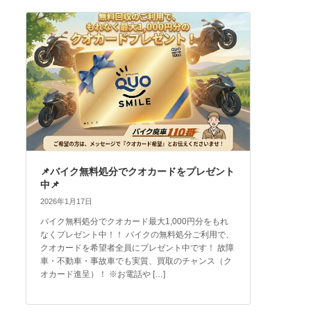
📌バイク無料処分でクオカードをプレゼント
中📌
2026年1月17日
バイク無料処分でクオカード最大1,000円分をもれ
なくプレゼント中！！ バイクの無料処分ご利用で、
クオカードを希望者全員にプレゼント中です！ 故障
車・不動車・事故車でも実質、買取のチャンス（ク
オカード進呈）！ ※お電話や […]