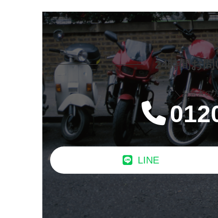
24時間お
＼お急ぎの
012
LINE