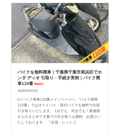
バイクを無料廃車｜千葉県千葉市美浜区でホ
ンダ ディオ 引取り・手続き実例｜バイク廃
車110番
New!!
2026年8月6日
👉バイク廃車110番メインページへ 『バイク廃車
110番』ではオートバイ・原付バイクを無料で出張
引き取りいたします。 1台でも、何台でも！業者様
からのまとめて大量での引き取りも随時、お受けい
たしております。 『出張・レッ […]