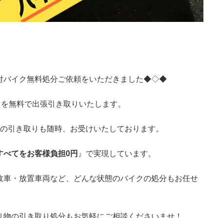
付バイク無料処分ご依頼をいただきました◆◇◆
クを無料で出張引き取りいたします。
での引き取りも随時、お受けいたしております。
すべてをお客様負担0円
』で実現しています。
故車・放置車両など、どんな状態のバイクの処分もお任せ
り物の引き取り処分もお気軽にご相談くださいませ！