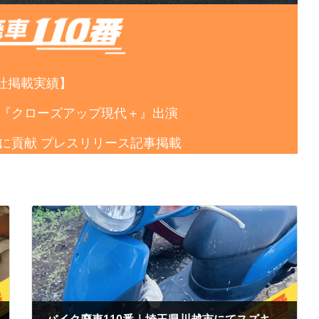
社掲載実績】
番組『クローズアップ現代＋』出演
達成に貢献 プレスリリース記事掲載