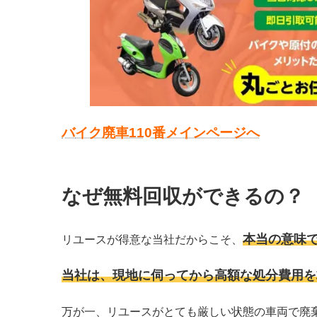
バ
イク廃車110番メインページへ
なぜ無料回収ができるの？
本当の意味
リユースが得意な当社だからこそ、
当社は、現地に伺ってから高額な処分費用を
万が一、リユースがとても厳しい状態の車両で廃