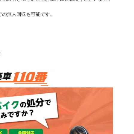
での無人回収も可能です。
！