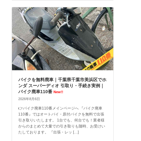
バイクを無料廃車｜千葉県千葉市美浜区でホ
ンダ スーパーディオ 引取り・手続き実例｜
バイク廃車110番
New!!
2026年8月6日
👉バイク廃車110番メインページへ 『バイク廃車
110番』ではオートバイ・原付バイクを無料で出張
引き取りいたします。 1台でも、何台でも！業者様
からのまとめて大量での引き取りも随時、お受けい
たしております。 『出張・レッ […]