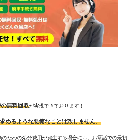
での無料回収
が実現できております！
求めるような悪徳なことは致しません。
棄のための処分費用が発生する場合にも、お電話での最初