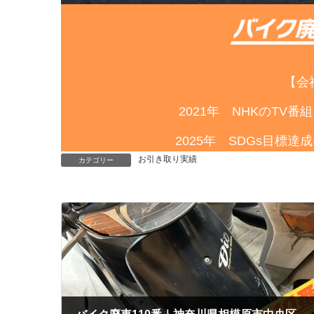
【会
2021年 NHKのTV
2025年 SDGs目標
お引き取り実績
カテゴリー