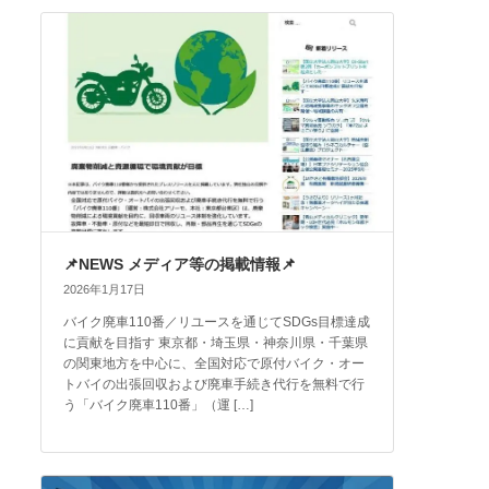
📌NEWS メディア等の掲載情報📌
2026年1月17日
バイク廃車110番／リユースを通じてSDGs目標達成
に貢献を目指す 東京都・埼玉県・神奈川県・千葉県
の関東地方を中心に、全国対応で原付バイク・オー
トバイの出張回収および廃車手続き代行を無料で行
う「バイク廃車110番」（運 […]