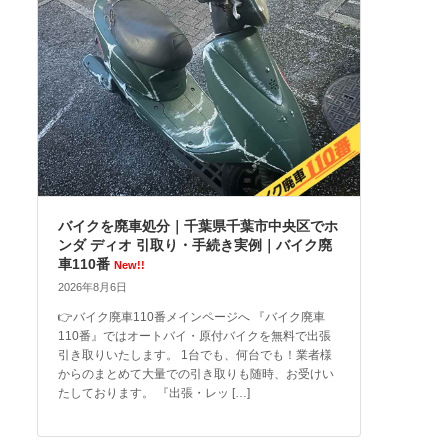
バイクを廃車処分｜千葉県千葉市中央区でホ
ンダ ディオ 引取り・手続き実例｜バイク廃
車110番
New!!
2026年8月6日
👉バイク廃車110番メインページへ 『バイク廃車
110番』ではオートバイ・原付バイクを無料で出張
引き取りいたします。 1台でも、何台でも！業者様
からのまとめて大量での引き取りも随時、お受けい
たしております。 『出張・レッ […]