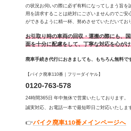
の状況お伺いの際に必ず有料になってしまう旨を
用を請求することは絶対にございませんのでご安
ができるように精一杯、努めさせていただいてお
お引取り時の車両の回収・運搬の際にも、国
面を十分に配慮をして、丁寧な対応を心がけ
廃車手続き代行におきましても、もちろん無料で
【バイク廃車110番｜フリーダイヤル】
0120-763-578
24時間365日 年中無休で営業いたしております。
誠実対応、お電話一本で最短即日ご対応いたしま
👉
バイク廃車110番メインページへ