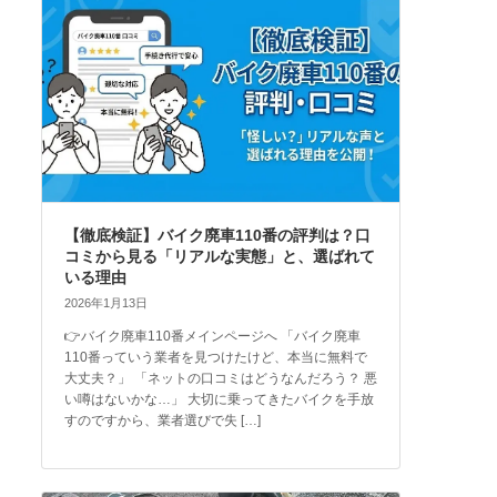
【徹底検証】バイク廃車110番の評判は？口
コミから見る「リアルな実態」と、選ばれて
いる理由
2026年1月13日
👉バイク廃車110番メインページへ 「バイク廃車
110番っていう業者を見つけたけど、本当に無料で
大丈夫？」 「ネットの口コミはどうなんだろう？ 悪
い噂はないかな…」 大切に乗ってきたバイクを手放
すのですから、業者選びで失 […]