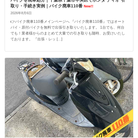
バイクを廃車処分｜千葉県千葉市中央区でホンダ ディオ 引
取り・手続き実例｜バイク廃車110番
New!!
2026年8月6日
👉バイク廃車110番メインページへ 『バイク廃車110番』ではオート
バイ・原付バイクを無料で出張引き取りいたします。 1台でも、何台
でも！業者様からのまとめて大量での引き取りも随時、お受けいたし
ております。 『出張・レッ […]