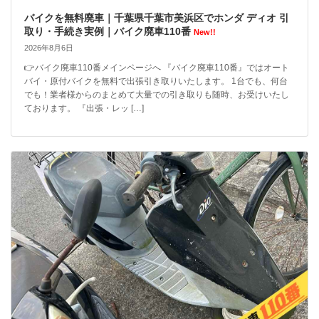
バイクを無料廃車｜千葉県千葉市美浜区でホンダ ディオ 引
取り・手続き実例｜バイク廃車110番
New!!
2026年8月6日
👉バイク廃車110番メインページへ 『バイク廃車110番』ではオート
バイ・原付バイクを無料で出張引き取りいたします。 1台でも、何台
でも！業者様からのまとめて大量での引き取りも随時、お受けいたし
ております。 『出張・レッ […]