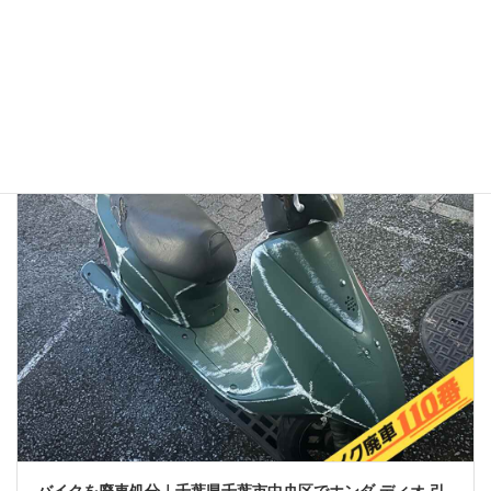
2026年1月13日
👉バイク廃車110番メインページへ 「バイク廃車110番っていう業者
を見つけたけど、本当に無料で大丈夫？」 「ネットの口コミはどうな
んだろう？ 悪い噂はないかな…」 大切に乗ってきたバイクを手放すの
ですから、業者選びで失 […]