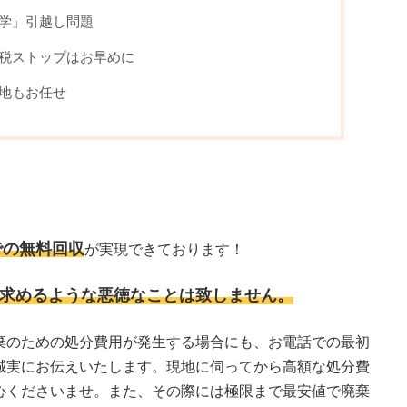
学」引越し問題
税ストップはお早めに
地もお任せ
での無料回収
が実現できております！
求めるような悪徳なことは致しません。
棄のための処分費用が発生する場合にも、お電話での最初
誠実にお伝えいたします。現地に伺ってから高額な処分費
心くださいませ。また、その際には極限まで最安値で廃棄