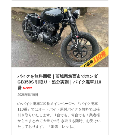
バイクを無料回収｜茨城県筑西市でホンダ
GB350S 引取り・処分実例｜バイク廃車110
番
New!!
2026年8月9日
👉バイク廃車110番メインページへ 『バイク廃車
110番』ではオートバイ・原付バイクを無料で出張
引き取りいたします。 1台でも、何台でも！業者様
からのまとめて大量での引き取りも随時、お受けい
たしております。 『出張・レッ […]