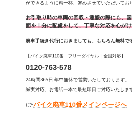
ができるように精一杯、努めさせていただいてお
お引取り時の車両の回収・運搬の際にも、国
面を十分に配慮をして、丁寧な対応を心がけ
廃車手続き代行におきましても、もちろん無料で
【バイク廃車110番｜フリーダイヤル
｜全国対応
】
0120-763-578
24時間365日 年中無休で営業いたしております。
誠実対応、お電話一本で最短即日ご対応いたしま
👉
バ
イク廃車110番メインページへ