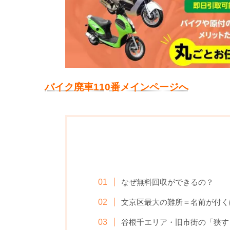
バ
イク廃車110番メインページへ
なぜ無料回収ができるの？
文京区最大の難所＝名前が付く
谷根千エリア・旧市街の「狭す