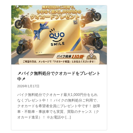
📌バイク無料処分でクオカードをプレゼント
中📌
2026年1月17日
バイク無料処分でクオカード最大1,000円分をもれ
なくプレゼント中！！ バイクの無料処分ご利用で、
クオカードを希望者全員にプレゼント中です！ 故障
車・不動車・事故車でも実質、買取のチャンス（ク
オカード進呈）！ ※お電話や […]