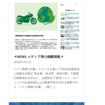
📌NEWS メディア等の掲載情報📌
2026年1月17日
バイク廃車110番／リユースを通じてSDGs目標達成
に貢献を目指す 東京都・埼玉県・神奈川県・千葉県
の関東地方を中心に、全国対応で原付バイク・オー
トバイの出張回収および廃車手続き代行を無料で行
う「バイク廃車110番」（運 […]