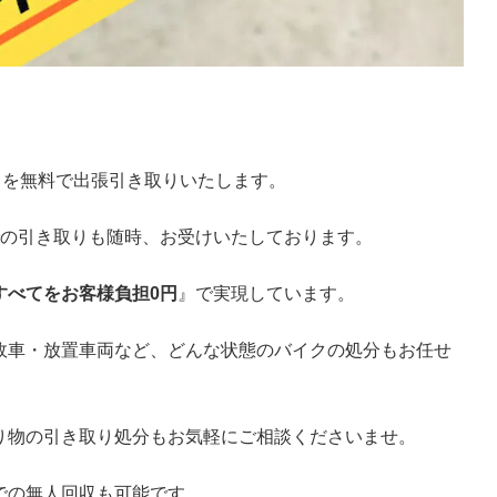
クを無料で出張引き取りいたします。
での引き取りも随時、お受けいたしております。
すべてをお客様負担0円
』で実現しています。
故車・放置車両など、どんな状態のバイクの処分もお任せ
り物の引き取り処分もお気軽にご相談くださいませ。
での無人回収も可能です。