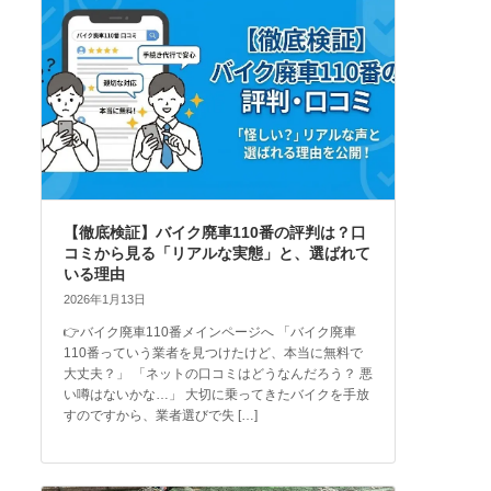
【徹底検証】バイク廃車110番の評判は？口
コミから見る「リアルな実態」と、選ばれて
いる理由
2026年1月13日
👉バイク廃車110番メインページへ 「バイク廃車
110番っていう業者を見つけたけど、本当に無料で
大丈夫？」 「ネットの口コミはどうなんだろう？ 悪
い噂はないかな…」 大切に乗ってきたバイクを手放
すのですから、業者選びで失 […]