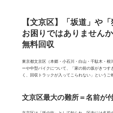
【文京区】「坂道」や「
お困りではありませんか
無料回収
東京都文京区（本郷・小石川・白山・千駄木・根
ーや中型バイクについて、「家の前の坂がきつす
く、回収トラックが入ってこられない」というご
文京区最大の難所＝名前が
文京区は「坂の街」として知られ、区内には名前の