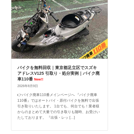
バイクを無料回収｜東京都足立区でスズキ
アドレスV125 引取り・処分実例｜バイク廃
車110番
New!!
2026年8月9日
👉バイク廃車110番メインページへ 『バイク廃車
110番』ではオートバイ・原付バイクを無料で出張
引き取りいたします。 1台でも、何台でも！業者様
からのまとめて大量での引き取りも随時、お受けい
たしております。 『出張・レッ […]