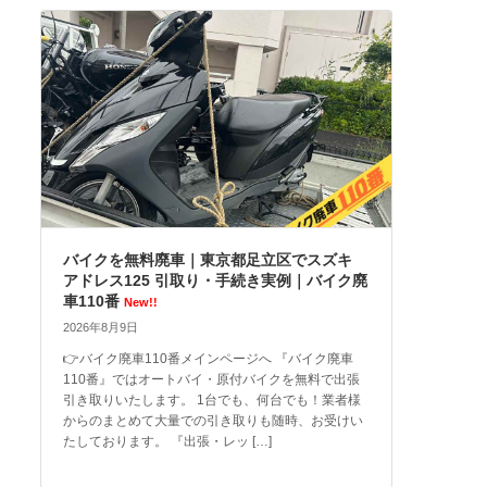
バイクを無料廃車｜東京都足立区でスズキ
アドレス125 引取り・手続き実例｜バイク廃
車110番
New!!
2026年8月9日
👉バイク廃車110番メインページへ 『バイク廃車
110番』ではオートバイ・原付バイクを無料で出張
引き取りいたします。 1台でも、何台でも！業者様
からのまとめて大量での引き取りも随時、お受けい
たしております。 『出張・レッ […]