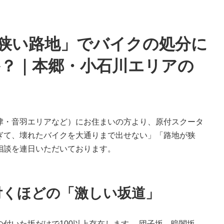
狭い路地」でバイクの処分に
？｜本郷・小石川エリアの
津・音羽エリアなど）にお住まいの方より、原付スクータ
ぎて、壊れたバイクを大通りまで出せない」「路地が狭
相談を連日いただいております。
付くほどの「激しい坂道」
付いた坂だけで100以上存在します。 団子坂、暗闇坂、