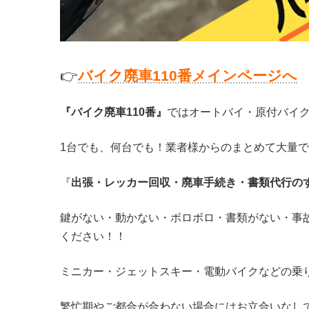
👉
バ
イク廃車110番メインページへ
『バイク廃車110番』
ではオートバイ・原付バイ
1台でも、何台でも！業者様からのまとめて大量
『
出張・レッカー回収・廃車手続き・書類代行の
鍵がない・動かない・ボロボロ・書類がない・事
ください！！
ミニカー・ジェットスキー・電動バイクなどの乗
繁忙期やご都合が合わない場合にはお立合いなし