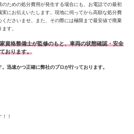
棄のための処分費用が発生する場合にも、お電話での最初
誠実にお伝えいたします。現地に伺ってから高額な処分費
心くださいませ。また、その際には極限まで最安値で廃棄
ります。
家資格整備士が監修のもと、車両の状態確認・安全
ております。
す。迅速かつ正確に弊社のプロが行っております。
す！！