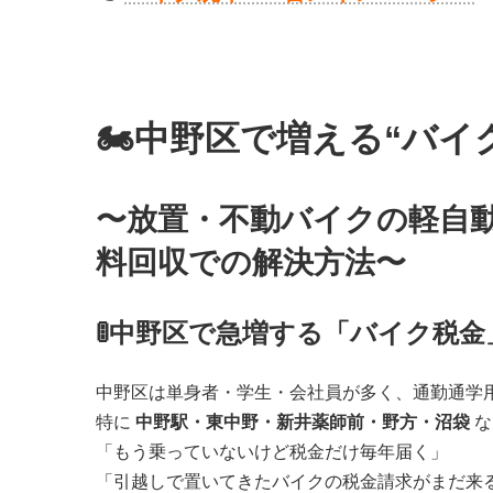
🏍️中野区で増える“バ
〜放置・不動バイクの軽自
料回収での解決方法〜
🚦中野区で急増する「バイク税
中野区は単身者・学生・会社員が多く、通勤通学
特に
中野駅・東中野・新井薬師前・野方・沼袋
な
「もう乗っていないけど税金だけ毎年届く」
「引越しで置いてきたバイクの税金請求がまだ来