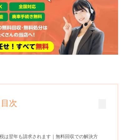
目次
税は翌年も請求されます｜無料回収での解決方