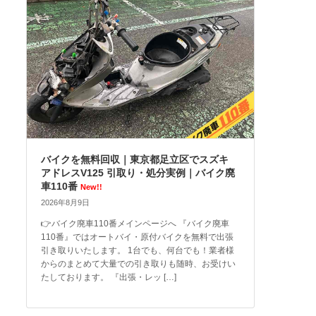
バイクを無料回収｜東京都足立区でスズキ
アドレスV125 引取り・処分実例｜バイク廃
車110番
New!!
2026年8月9日
👉バイク廃車110番メインページへ 『バイク廃車
110番』ではオートバイ・原付バイクを無料で出張
引き取りいたします。 1台でも、何台でも！業者様
からのまとめて大量での引き取りも随時、お受けい
たしております。 『出張・レッ […]