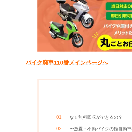
バ
イク廃車110番メインページへ
なぜ無料回収ができるの？
〜放置・不動バイクの軽自動車