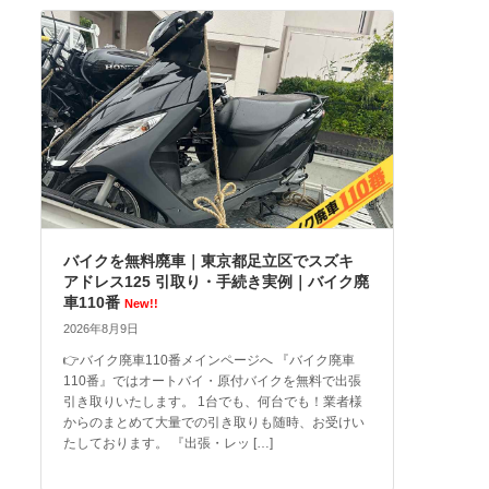
バイクを無料廃車｜東京都足立区でスズキ
アドレス125 引取り・手続き実例｜バイク廃
車110番
New!!
2026年8月9日
👉バイク廃車110番メインページへ 『バイク廃車
110番』ではオートバイ・原付バイクを無料で出張
引き取りいたします。 1台でも、何台でも！業者様
からのまとめて大量での引き取りも随時、お受けい
たしております。 『出張・レッ […]