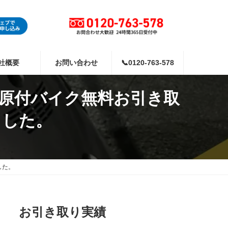
社概要
お問い合わせ
📞0120-763-578
の原付バイク無料お引き取
ました。
した。
お引き取り実績