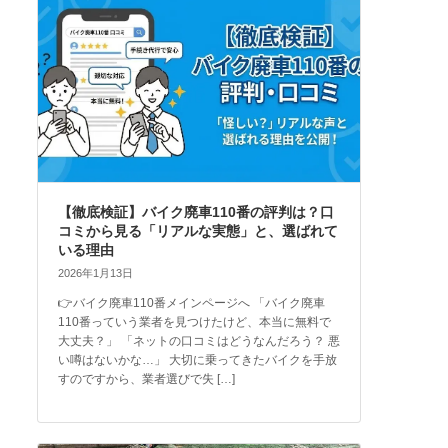
【徹底検証】バイク廃車110番の評判は？口
コミから見る「リアルな実態」と、選ばれて
いる理由
2026年1月13日
👉バイク廃車110番メインページへ 「バイク廃車
110番っていう業者を見つけたけど、本当に無料で
大丈夫？」 「ネットの口コミはどうなんだろう？ 悪
い噂はないかな…」 大切に乗ってきたバイクを手放
すのですから、業者選びで失 […]