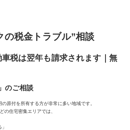
イクの税金トラブル”相談
動車税は翌年も請求されます｜無
金」のご相談
用の原付を所有する方が非常に多い地域です。
どの住宅密集エリアでは、
る」