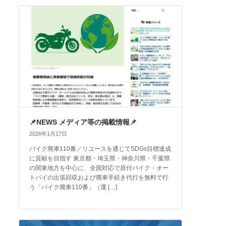
📌NEWS メディア等の掲載情報📌
2026年1月17日
バイク廃車110番／リユースを通じてSDGs目標達成
に貢献を目指す 東京都・埼玉県・神奈川県・千葉県
の関東地方を中心に、全国対応で原付バイク・オー
トバイの出張回収および廃車手続き代行を無料で行
う「バイク廃車110番」（運 […]