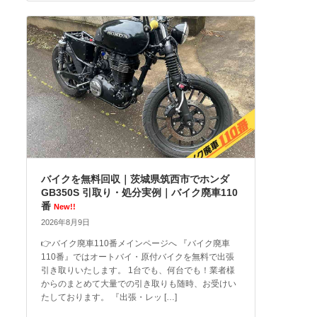
バイクを無料回収｜茨城県筑西市でホンダ
GB350S 引取り・処分実例｜バイク廃車110
番
New!!
2026年8月9日
👉バイク廃車110番メインページへ 『バイク廃車
110番』ではオートバイ・原付バイクを無料で出張
引き取りいたします。 1台でも、何台でも！業者様
からのまとめて大量での引き取りも随時、お受けい
たしております。 『出張・レッ […]