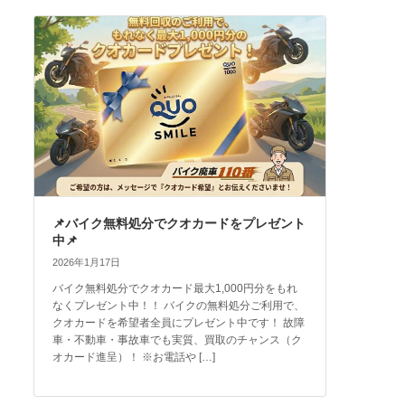
📌バイク無料処分でクオカードをプレゼント
中📌
2026年1月17日
バイク無料処分でクオカード最大1,000円分をもれ
なくプレゼント中！！ バイクの無料処分ご利用で、
クオカードを希望者全員にプレゼント中です！ 故障
車・不動車・事故車でも実質、買取のチャンス（ク
オカード進呈）！ ※お電話や […]