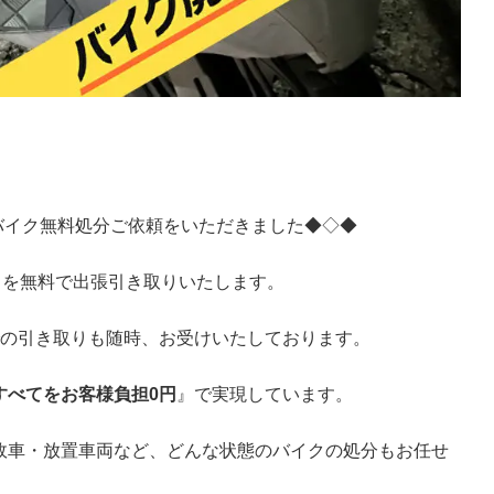
バイク無料処分ご依頼をいただきました◆◇◆
クを無料で出張引き取りいたします。
での引き取りも随時、お受けいたしております。
すべてをお客様負担0円
』で実現しています。
故車・放置車両など、どんな状態のバイクの処分もお任せ