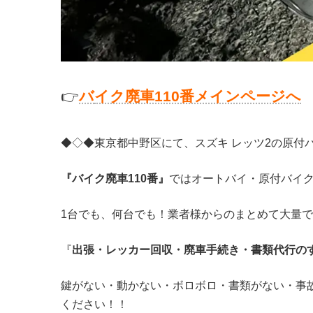
👉
バ
イク廃車110番メインページへ
◆◇◆東京都中野区にて、スズキ レッツ2の原付
『バイク廃車110番』
ではオートバイ・原付バイ
1台でも、何台でも！業者様からのまとめて大量
『
出張・レッカー回収・廃車手続き・書類代行の
鍵がない・動かない・ボロボロ・書類がない・事
ください！！