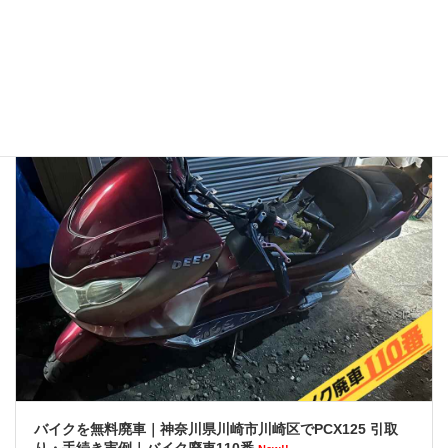
👉バイク廃車110番メインページへ 「バイク廃車110番っていう業者
を見つけたけど、本当に無料で大丈夫？」 「ネットの口コミはどうな
んだろう？ 悪い噂はないかな…」 大切に乗ってきたバイクを手放すの
ですから、業者選びで失 […]
バイクを無料廃車｜神奈川県川崎市川崎区でPCX125 引取
り・手続き実例｜バイク廃車110番