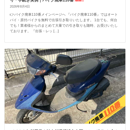
New!!
2026年8月4日
👉バイク廃車110番メインページへ 『バイク廃車110番』ではオート
バイ・原付バイクを無料で出張引き取りいたします。 1台でも、何台
でも！業者様からのまとめて大量での引き取りも随時、お受けいたし
ております。 『出張・レッ […]