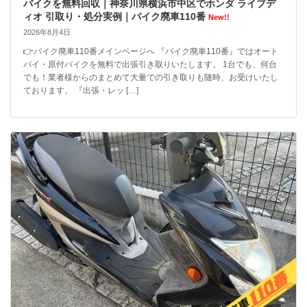
バイクを無料回収｜神奈川県横浜市中区でホンダ ライブデ
ィオ 引取り・処分実例｜バイク廃車110番
New!!
2026年8月4日
👉バイク廃車110番メインページへ 『バイク廃車110番』ではオート
バイ・原付バイクを無料で出張引き取りいたします。 1台でも、何台
でも！業者様からのまとめて大量での引き取りも随時、お受けいたし
ております。 『出張・レッ […]