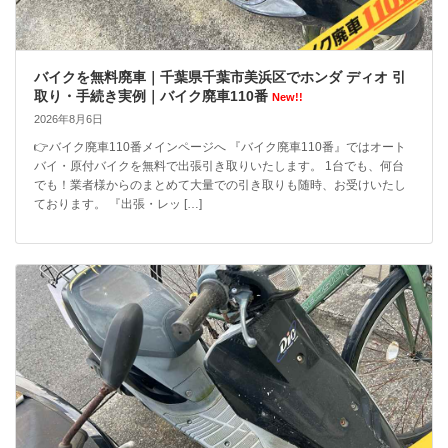
バイクを無料廃車｜千葉県千葉市美浜区でホンダ ディオ 引
取り・手続き実例｜バイク廃車110番
New!!
2026年8月6日
👉バイク廃車110番メインページへ 『バイク廃車110番』ではオート
バイ・原付バイクを無料で出張引き取りいたします。 1台でも、何台
でも！業者様からのまとめて大量での引き取りも随時、お受けいたし
ております。 『出張・レッ […]