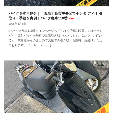
バイクを廃車処分｜千葉県千葉市中央区でホンダ ディオ 引
取り・手続き実例｜バイク廃車110番
New!!
2026年8月6日
👉バイク廃車110番メインページへ 『バイク廃車110番』ではオート
バイ・原付バイクを無料で出張引き取りいたします。 1台でも、何台
でも！業者様からのまとめて大量での引き取りも随時、お受けいたし
ております。 『出張・レッ […]