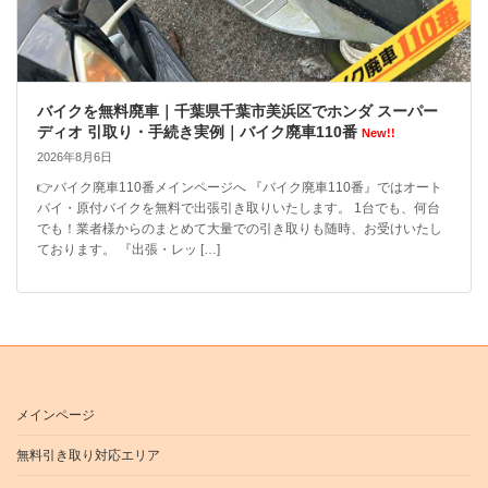
バイクを無料廃車｜千葉県千葉市美浜区でホンダ スーパー
ディオ 引取り・手続き実例｜バイク廃車110番
New!!
2026年8月6日
👉バイク廃車110番メインページへ 『バイク廃車110番』ではオート
バイ・原付バイクを無料で出張引き取りいたします。 1台でも、何台
でも！業者様からのまとめて大量での引き取りも随時、お受けいたし
ております。 『出張・レッ […]
メインページ
無料引き取り対応エリア