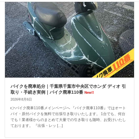
バイクを廃車処分｜千葉県千葉市中央区でホンダ ディオ 引
取り・手続き実例｜バイク廃車110番
New!!
2026年8月6日
👉バイク廃車110番メインページへ 『バイク廃車110番』ではオート
バイ・原付バイクを無料で出張引き取りいたします。 1台でも、何台
でも！業者様からのまとめて大量での引き取りも随時、お受けいたし
ております。 『出張・レッ […]