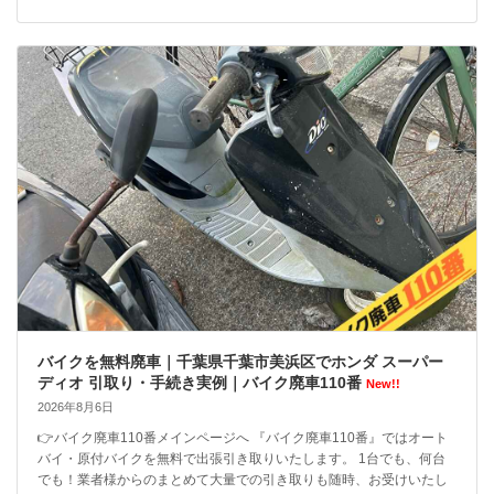
バイクを無料廃車｜千葉県千葉市美浜区でホンダ スーパー
ディオ 引取り・手続き実例｜バイク廃車110番
New!!
2026年8月6日
👉バイク廃車110番メインページへ 『バイク廃車110番』ではオート
バイ・原付バイクを無料で出張引き取りいたします。 1台でも、何台
でも！業者様からのまとめて大量での引き取りも随時、お受けいたし