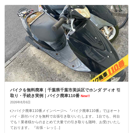
バイクを無料廃車｜千葉県千葉市美浜区でホンダ ディオ 引
取り・手続き実例｜バイク廃車110番
New!!
2026年8月6日
👉バイク廃車110番メインページへ 『バイク廃車110番』ではオート
バイ・原付バイクを無料で出張引き取りいたします。 1台でも、何台
でも！業者様からのまとめて大量での引き取りも随時、お受けいたし
ております。 『出張・レッ […]