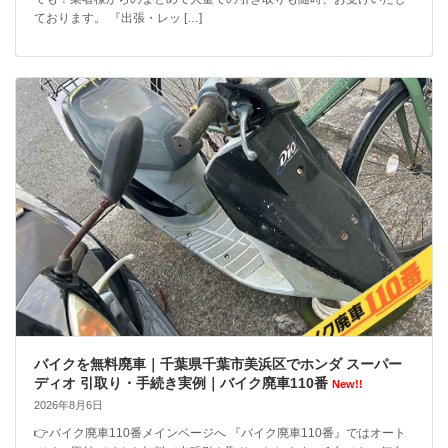
ております。 『出張・レッ […]
バイクを無料廃車｜千葉県千葉市美浜区でホンダ スーパー
ディオ 引取り・手続き実例｜バイク廃車110番
New!!
2026年8月6日
👉バイク廃車110番メインページへ 『バイク廃車110番』ではオート