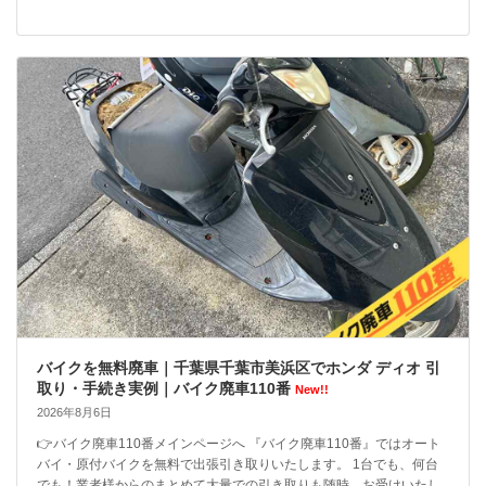
バイクを無料廃車｜千葉県千葉市美浜区でホンダ ディオ 引
取り・手続き実例｜バイク廃車110番
New!!
2026年8月6日
👉バイク廃車110番メインページへ 『バイク廃車110番』ではオート
バイ・原付バイクを無料で出張引き取りいたします。 1台でも、何台
でも！業者様からのまとめて大量での引き取りも随時、お受けいたし