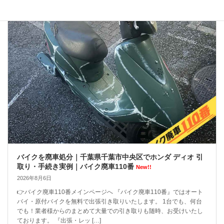
バイクを廃車処分｜千葉県千葉市中央区でホンダ ディオ 引
取り・手続き実例｜バイク廃車110番
New!!
2026年8月6日
👉バイク廃車110番メインページへ 『バイク廃車110番』ではオート
バイ・原付バイクを無料で出張引き取りいたします。 1台でも、何台
でも！業者様からのまとめて大量での引き取りも随時、お受けいたし
ております。 『出張・レッ […]